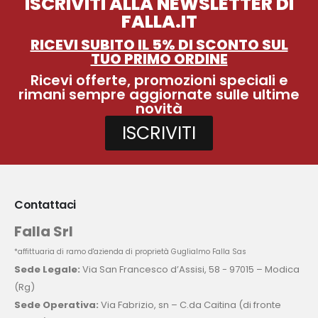
ISCRIVITI ALLA NEWSLETTER DI
FALLA.IT
RICEVI SUBITO IL 5% DI SCONTO SUL
TUO PRIMO ORDINE
Ricevi offerte, promozioni speciali e
rimani sempre aggiornate sulle ultime
novità
ISCRIVITI
Contattaci
Falla Srl
*affittuaria di ramo d'azienda di proprietà Guglialmo Falla Sas
Sede Legale:
Via San Francesco d’Assisi, 58 - 97015 – Modica
(Rg)
Sede Operativa:
Via Fabrizio, sn – C.da Caitina (di fronte