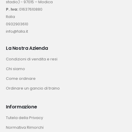
stadio) - 97015 – Modica
P. Iva:
01637610880
Italia
0932903610
info@falla.it
La Nostra Azienda
Condizioni di vendita e resi
Chi siamo
Come ordinare
Ordinare un gancio di traino
Informazione
Tutela della Privacy
Normativa Rimorchi