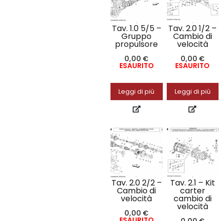
Tav. 1.0 5/5 –
Tav. 2.0 1/2 –
Gruppo
Cambio di
propulsore
velocità
0,00
€
0,00
€
ESAURITO
ESAURITO
Leggi di più
Leggi di più
Tav. 2.0 2/2 –
Tav. 2.1 – Kit
Cambio di
carter
velocità
cambio di
velocità
0,00
€
ESAURITO
0,00
€