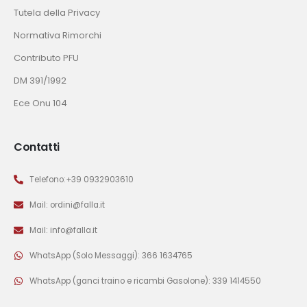
Tutela della Privacy
Normativa Rimorchi
Contributo PFU
DM 391/1992
Ece Onu 104
Contatti
Telefono:+39 0932903610
Mail: ordini@falla.it
Mail: info@falla.it
WhatsApp (Solo Messaggi): 366 1634765
WhatsApp (ganci traino e ricambi Gasolone): 339 1414550