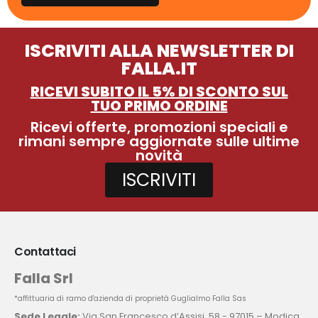
ISCRIVITI ALLA NEWSLETTER DI
FALLA.IT
RICEVI SUBITO IL 5% DI SCONTO SUL
TUO PRIMO ORDINE
Ricevi offerte, promozioni speciali e
rimani sempre aggiornate sulle ultime
novità
ISCRIVITI
Contattaci
Falla Srl
*affittuaria di ramo d'azienda di proprietà Guglialmo Falla Sas
Sede Legale:
Via San Francesco d’Assisi, 58 - 97015 – Modica