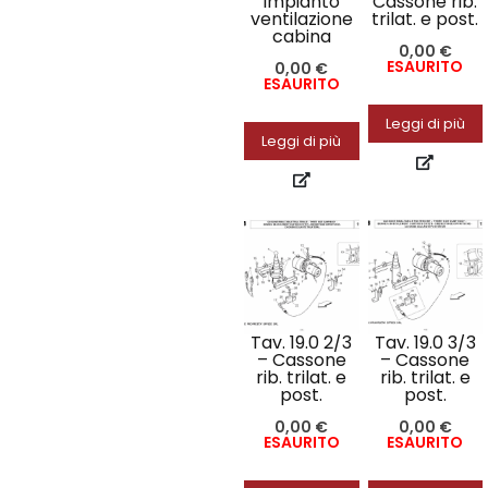
Impianto
Cassone rib.
ventilazione
trilat. e post.
cabina
0,00
€
ESAURITO
0,00
€
ESAURITO
Leggi di più
Leggi di più
Tav. 19.0 2/3
Tav. 19.0 3/3
– Cassone
– Cassone
rib. trilat. e
rib. trilat. e
post.
post.
0,00
€
0,00
€
ESAURITO
ESAURITO