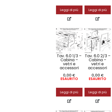
Leggi di più
Leggi di più
Tav. 6.0 1/3 –
Tav. 6.0 2/3 –
Cabina –
Cabina –
vetri e
vetri e
accessori
accessori
0,00
€
0,00
€
ESAURITO
ESAURITO
Leggi di più
Leggi di più