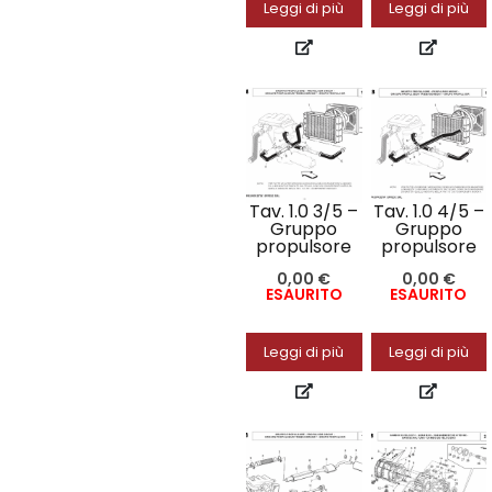
Leggi di più
Leggi di più
Tav. 1.0 3/5 –
Tav. 1.0 4/5 –
Gruppo
Gruppo
propulsore
propulsore
0,00
€
0,00
€
ESAURITO
ESAURITO
Leggi di più
Leggi di più