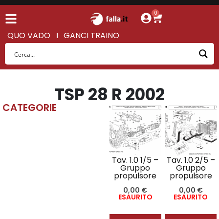
0
QUO VADO
GANCI TRAINO
TSP 28 R 2002
CATEGORIE
Tav. 1.0 1/5 –
Tav. 1.0 2/5 –
Gruppo
Gruppo
propulsore
propulsore
0,00
€
0,00
€
ESAURITO
ESAURITO