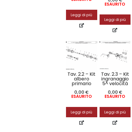
ESAURITO
Leggi di più
Leggi di più
Tav. 2.2 – Kit
Tav. 2.3 – Kit
albero
ingranaggio
primario
5^ velocità
0,00
€
0,00
€
ESAURITO
ESAURITO
Leggi di più
Leggi di più