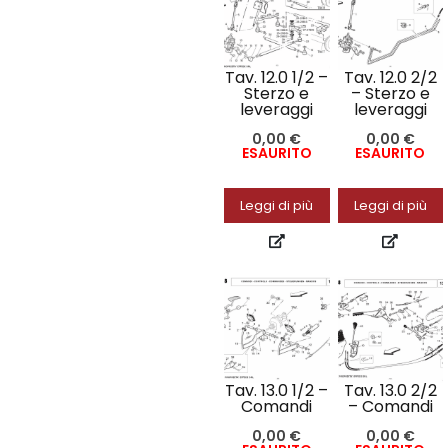
Tav. 12.0 1/2 –
Tav. 12.0 2/2
Sterzo e
– Sterzo e
leveraggi
leveraggi
0,00
€
0,00
€
ESAURITO
ESAURITO
Leggi di più
Leggi di più
Tav. 13.0 1/2 –
Tav. 13.0 2/2
Comandi
– Comandi
0,00
€
0,00
€