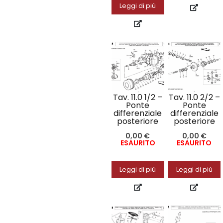
Leggi di più
Tav. 11.0 1/2 –
Tav. 11.0 2/2 –
Ponte
Ponte
differenziale
differenziale
posteriore
posteriore
0,00
€
0,00
€
ESAURITO
ESAURITO
Leggi di più
Leggi di più