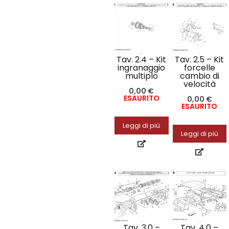
Tav. 2.4 – Kit
Tav. 2.5 – Kit
ingranaggio
forcelle
multiplo
cambio di
velocità
0,00
€
ESAURITO
0,00
€
ESAURITO
Leggi di più
Leggi di più
Tav. 3.0 –
Tav. 4.0 –