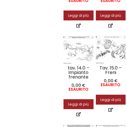
ESAURITO
ESAURITO
Leggi di più
Leggi di più
tav. 14.0 –
Tav. 15.0 –
Impianto
Freni
frenante
0,00
€
ESAURITO
0,00
€
ESAURITO
Leggi di più
Leggi di più