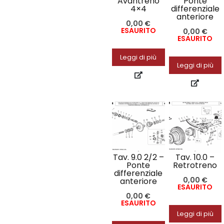
Avantreno
Ponte
4×4
differenziale
anteriore
0,00
€
ESAURITO
0,00
€
ESAURITO
Leggi di più
Leggi di più
Tav. 9.0 2/2 –
Tav. 10.0 –
Ponte
Retrotreno
differenziale
0,00
€
anteriore
ESAURITO
0,00
€
ESAURITO
Leggi di più