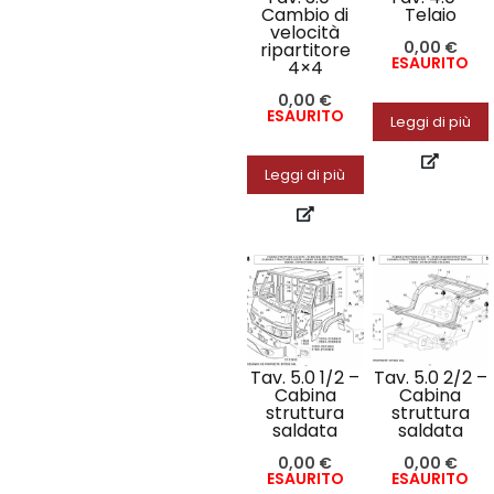
Cambio di
Telaio
velocità
0,00
€
ripartitore
ESAURITO
4×4
0,00
€
ESAURITO
Leggi di più
Leggi di più
Tav. 5.0 1/2 –
Tav. 5.0 2/2 –
Cabina
Cabina
struttura
struttura
saldata
saldata
0,00
€
0,00
€
ESAURITO
ESAURITO