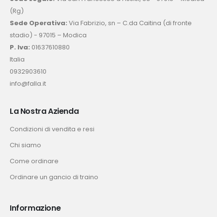
(Rg)
Sede Operativa:
Via Fabrizio, sn – C.da Caitina (di fronte
stadio) - 97015 – Modica
P. Iva:
01637610880
Italia
0932903610
info@falla.it
La Nostra Azienda
Condizioni di vendita e resi
Chi siamo
Come ordinare
Ordinare un gancio di traino
Informazione