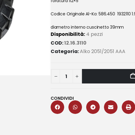
foratura 112×5
Codice Originale Al-Ko: 586.450 1932110 1.
diametro interno cuscinetto 39mm
Disponibilità:
4 pezzi
COD:
12.16.3110
Categoria:
Alko 2051/2051 AAA
CONDIVIDI