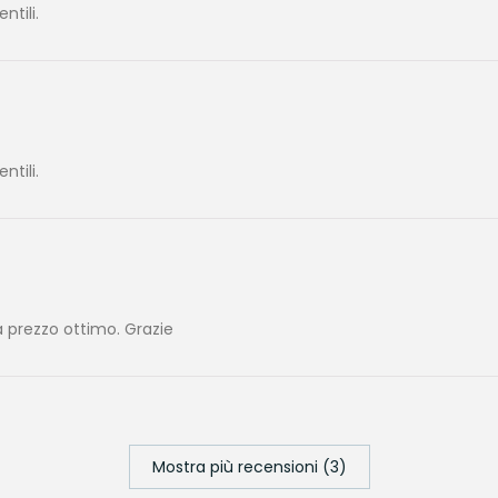
tili.
tili.
 prezzo ottimo. Grazie
Mostra più recensioni (3)