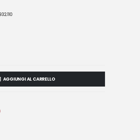
932.110
AGGIUNGI AL CARRELLO