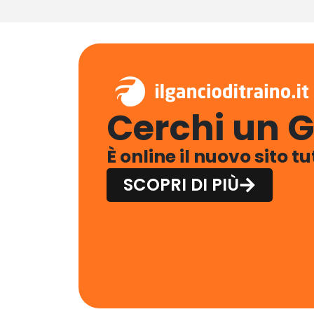
Cerchi un G
È online il nuovo sito t
SCOPRI DI PIÙ