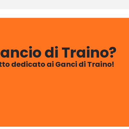
ancio di Traino?
utto dedicato ai Ganci di Traino!