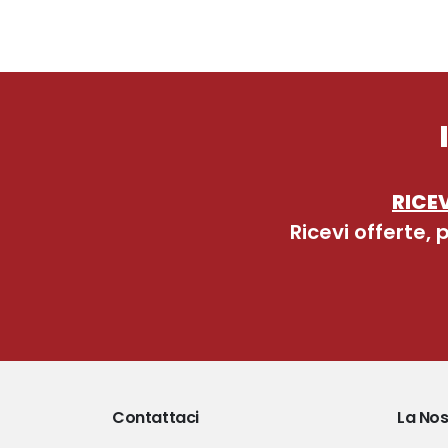
RICEV
Ricevi offerte,
Contattaci
La Nos