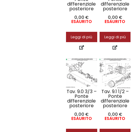
differenziale
differenziale
posteriore
posteriore
0,00
€
0,00
€
ESAURITO
ESAURITO
Leggi di più
Leggi di più
Tav. 9.0 3/3 –
Tav. 9.1 1/2 –
Ponte
Ponte
differenziale
differenziale
posteriore
posteriore
0,00
€
0,00
€
ESAURITO
ESAURITO