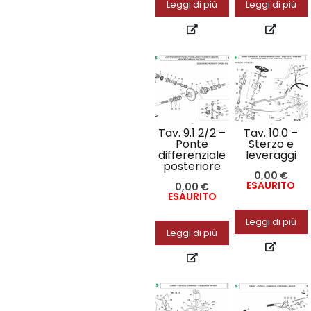
Leggi di più
Leggi di più
Tav. 9.1 2/2 –
Tav. 10.0 –
Ponte
Sterzo e
differenziale
leveraggi
posteriore
0,00
€
ESAURITO
0,00
€
ESAURITO
Leggi di più
Leggi di più