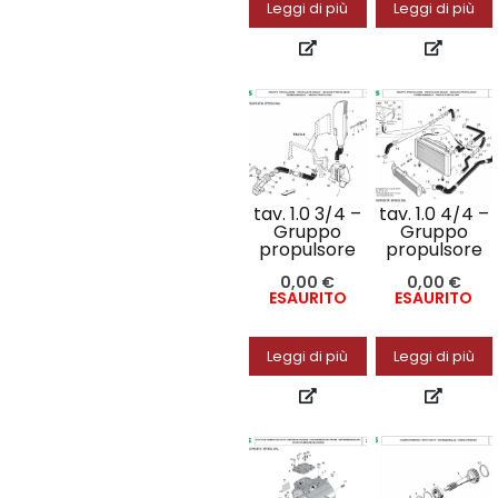
Leggi di più
Leggi di più
tav. 1.0 3/4 –
tav. 1.0 4/4 –
Gruppo
Gruppo
propulsore
propulsore
0,00
€
0,00
€
ESAURITO
ESAURITO
Leggi di più
Leggi di più