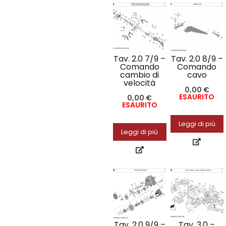
Tav. 2.0 7/9 –
Tav. 2.0 8/9 –
Comando
Comando
cambio di
cavo
velocità
0,00
€
ESAURITO
0,00
€
ESAURITO
Leggi di più
Leggi di più
Tav. 2.0 9/9 –
Tav. 3.0 –