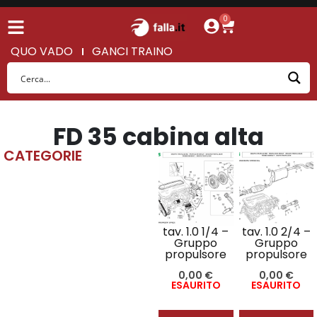
0
QUO VADO
GANCI TRAINO
FD 35 cabina alta
CATEGORIE
tav. 1.0 1/4 –
tav. 1.0 2/4 –
Gruppo
Gruppo
propulsore
propulsore
0,00
€
0,00
€
ESAURITO
ESAURITO