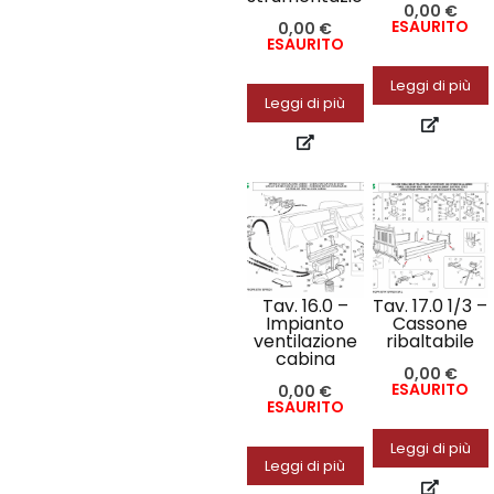
0,00
€
ESAURITO
0,00
€
ESAURITO
Leggi di più
Leggi di più
Tav. 16.0 –
Tav. 17.0 1/3 –
Impianto
Cassone
ventilazione
ribaltabile
cabina
0,00
€
ESAURITO
0,00
€
ESAURITO
Leggi di più
Leggi di più