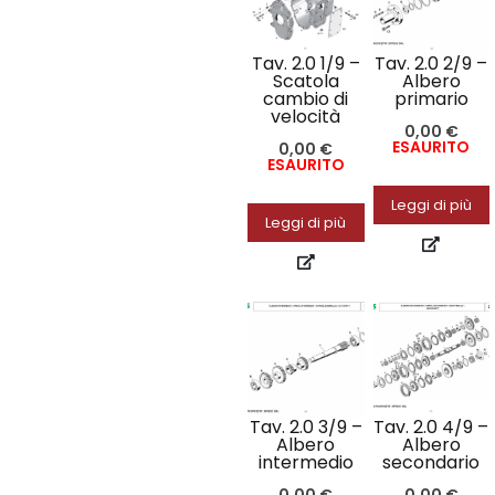
Tav. 2.0 1/9 –
Tav. 2.0 2/9 –
Scatola
Albero
cambio di
primario
velocità
0,00
€
ESAURITO
0,00
€
ESAURITO
Leggi di più
Leggi di più
Tav. 2.0 3/9 –
Tav. 2.0 4/9 –
Albero
Albero
intermedio
secondario
0,00
€
0,00
€