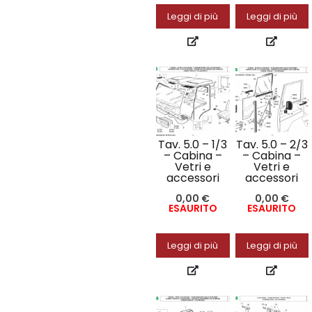
Leggi di più
Leggi di più
Tav. 5.0 – 1/3
Tav. 5.0 – 2/3
– Cabina –
– Cabina –
Vetri e
Vetri e
accessori
accessori
0,00
€
0,00
€
ESAURITO
ESAURITO
Leggi di più
Leggi di più