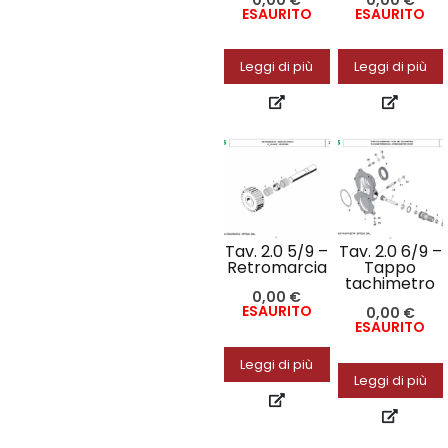
ESAURITO
ESAURITO
Leggi di più
Leggi di più
Tav. 2.0 5/9 –
Tav. 2.0 6/9 –
Retromarcia
Tappo
tachimetro
0,00
€
ESAURITO
0,00
€
ESAURITO
Leggi di più
Leggi di più