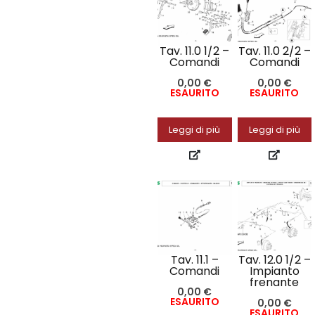
Tav. 11.0 1/2 –
Tav. 11.0 2/2 –
Comandi
Comandi
0,00
€
0,00
€
ESAURITO
ESAURITO
Leggi di più
Leggi di più
Tav. 11.1 –
Tav. 12.0 1/2 –
Comandi
Impianto
frenante
0,00
€
ESAURITO
0,00
€
ESAURITO