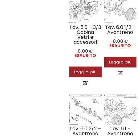
Tav. 5.0 – 3/3
Tav. 6.0 1/2 –
– Cabina –
Avantreno
Vetri e
0,00
€
accessori
ESAURITO
0,00
€
ESAURITO
Leggi di più
Leggi di più
Tav. 6.0 2/2 –
Tav. 6.1 –
Avantreno
Avantreno