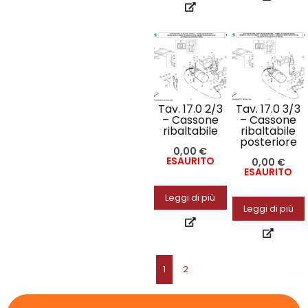
Tav. 17.0 2/3
Tav. 17.0 3/3
– Cassone
– Cassone
ribaltabile
ribaltabile
posteriore
0,00
€
ESAURITO
0,00
€
ESAURITO
Leggi di più
Leggi di più
1
2