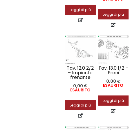
Leggi di più
Leggi di più
Tav. 12.0 2/2
Tav. 13.0 1/2 –
– Impianto
Freni
frenante
0,00
€
ESAURITO
0,00
€
ESAURITO
Leggi di più
Leggi di più