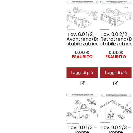
Tav. 8.0 1/2 –
Tav. 8.0 2/2 –
Avantreno/Barra
Retrotreno/B
stabilizzatrice
stabilizzatrice
0,00
€
0,00
€
ESAURITO
ESAURITO
Leggi di più
Leggi di più
Tav. 9.0 1/3 –
Tav. 9.0 2/3 –
Ponte
Ponte