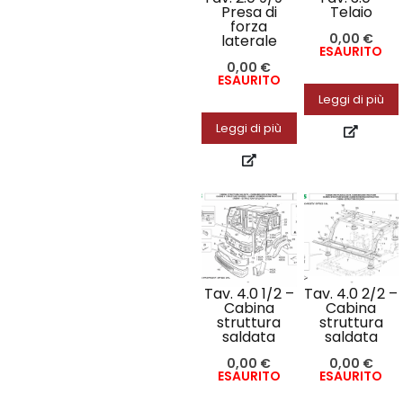
Presa di
Telaio
forza
0,00
€
laterale
ESAURITO
0,00
€
ESAURITO
Leggi di più
Leggi di più
Tav. 4.0 1/2 –
Tav. 4.0 2/2 –
Cabina
Cabina
struttura
struttura
saldata
saldata
0,00
€
0,00
€
ESAURITO
ESAURITO