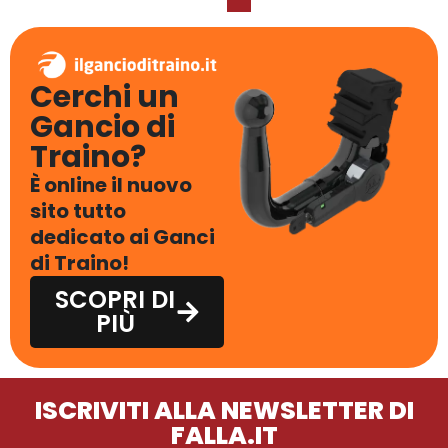
Cerchi un
Gancio di
Traino?
È online il nuovo
sito tutto
dedicato ai Ganci
di Traino!
SCOPRI DI
PIÙ
ISCRIVITI ALLA NEWSLETTER DI
FALLA.IT