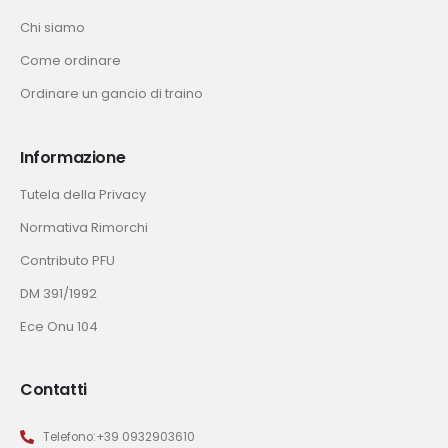
Chi siamo
Come ordinare
Ordinare un gancio di traino
Informazione
Tutela della Privacy
Normativa Rimorchi
Contributo PFU
DM 391/1992
Ece Onu 104
Contatti
Telefono:+39 0932903610