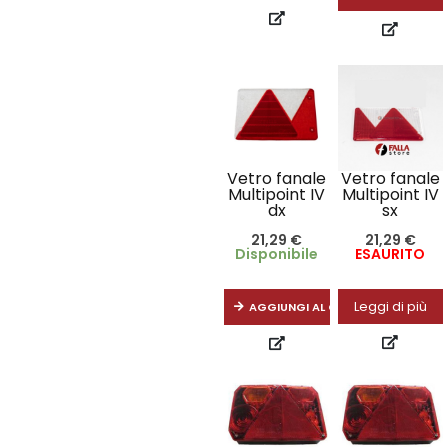
Vetro fanale
Vetro fanale
Multipoint IV
Multipoint IV
dx
sx
21,29
€
21,29
€
Disponibile
ESAURITO
Leggi di più
AGGIUNGI AL CARRELLO