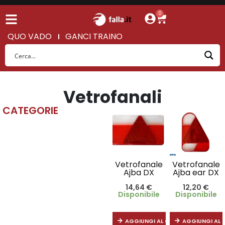
0
QUO VADO
GANCI TRAINO
Vetrofanali
CATEGORIE
Vetrofanale
Vetrofanale
Ajba DX
Ajba ear DX
14,64
€
12,20
€
Disponibile
Disponibile
AGGIUNGI AL CARRELLO
AGGIUNGI AL 