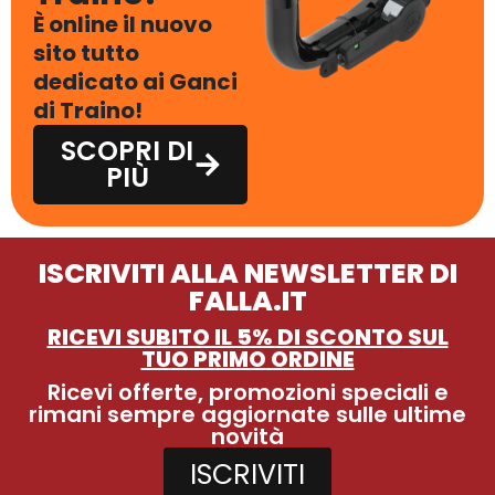
È online il nuovo
sito tutto
dedicato ai Ganci
di Traino!
SCOPRI DI
PIÙ
ISCRIVITI ALLA NEWSLETTER DI
FALLA.IT
RICEVI SUBITO IL 5% DI SCONTO SUL
TUO PRIMO ORDINE
Ricevi offerte, promozioni speciali e
rimani sempre aggiornate sulle ultime
novità
ISCRIVITI