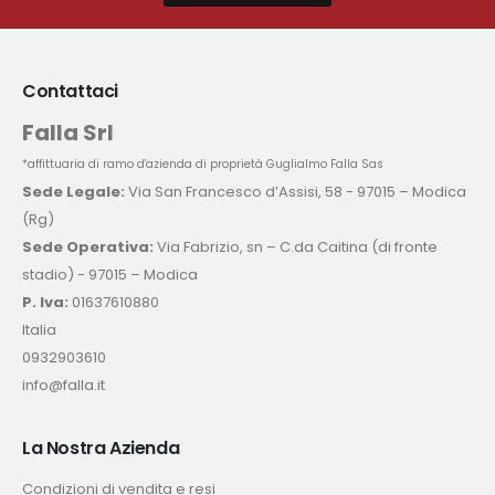
Contattaci
Falla Srl
*affittuaria di ramo d'azienda di proprietà Guglialmo Falla Sas
Sede Legale:
Via San Francesco d’Assisi, 58 - 97015 – Modica
(Rg)
Sede Operativa:
Via Fabrizio, sn – C.da Caitina (di fronte
stadio) - 97015 – Modica
P. Iva:
01637610880
Italia
0932903610
info@falla.it
La Nostra Azienda
Condizioni di vendita e resi