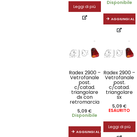
Disponibile
Leggi di più
AGGIUNGI AL 
Radex 2900 –
Radex 2900 –
Vetrofanale
Vetrofanale
post.
post.
c/catad.
c/catad.
triangolare
triangolare
dx con
sx
retromarcia
5,09
€
ESAURITO
5,09
€
Disponibile
Leggi di più
AGGIUNGI AL CARRELLO