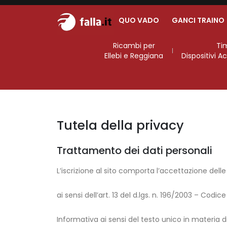
QUO VADO
GANCI TRAINO
Ricambi per
Ti
Ellebi e Reggiana
Dispositivi 
Tutela della privacy
Trattamento dei dati personali
L’iscrizione al sito comporta l’accettazione del
ai sensi dell’art. 13 del d.lgs. n. 196/2003 – Codi
Informativa ai sensi del testo unico in materia d