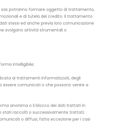
Falla sas potranno formare oggetto di trattamento,
ozionali e di tutela del credito. Il trattamento
 dati stessi ed anche previa loro comunicazione
he svolgano attività strumentali o
rma intelligibile;
licata ai trattamenti informatizzati, degli
ossono essere comunicati o che possono venire a
orma anonima o il blocco dei dati trattati in
no stati raccolti o successivamente trattati;
omunicati o diffusi, fatta eccezione per i casi