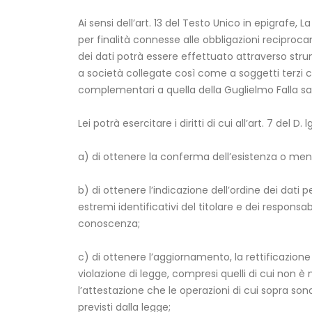
Ai sensi dell’art. 13 del Testo Unico in epigrafe,
per finalità connesse alle obbligazioni reciproc
dei dati potrà essere effettuato attraverso str
a società collegate così come a soggetti terzi c
complementari a quella della Guglielmo Falla sa
Lei potrà esercitare i diritti di cui all’art. 7 del D. 
a) di ottenere la conferma dell’esistenza o meno 
b) di ottenere l’indicazione dell’ordine dei dati p
estremi identificativi del titolare e dei responsa
conoscenza;
c) di ottenere l’aggiornamento, la rettificazione 
violazione di legge, compresi quelli di cui non è 
l’attestazione che le operazioni di cui sopra son
previsti dalla legge;