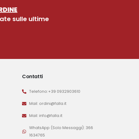
RDINE
ate sulle ultime
Contatti
Telefono:+39 0932903610
Mail: ordini@falla.it
Mail: info@falla.it
WhatsApp (Solo Messaggi): 366
1634765