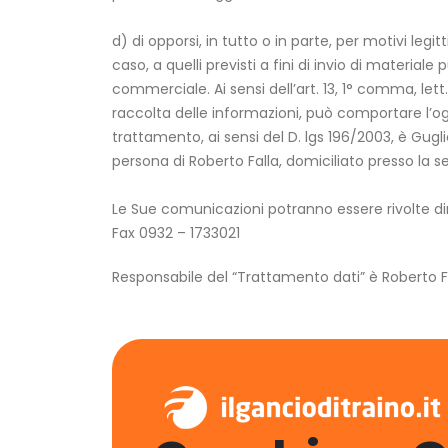
d) di opporsi, in tutto o in parte, per motivi leg
caso, a quelli previsti a fini di invio di materi
commerciale. Ai sensi dell’art. 13, 1° comma, lett
raccolta delle informazioni, può comportare l’ogg
trattamento, ai sensi del D. lgs 196/2003, è Gug
persona di Roberto Falla, domiciliato presso la se
Le Sue comunicazioni potranno essere rivolte dir
Fax 0932 – 1733021
Responsabile del “Trattamento dati” è Roberto Fa