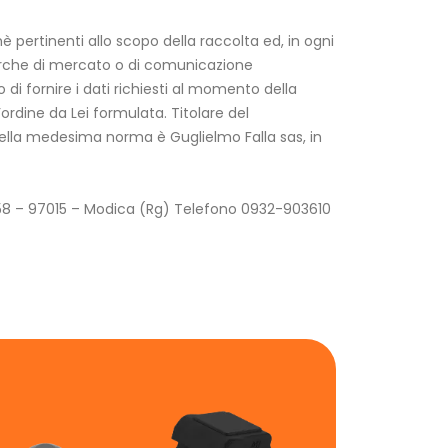
hè pertinenti allo scopo della raccolta ed, in ogni
ricerche di mercato o di comunicazione
o di fornire i dati richiesti al momento della
ordine da Lei formulata. Titolare del
 della medesima norma è Guglielmo Falla sas, in
i, 58 – 97015 – Modica (Rg) Telefono 0932-903610