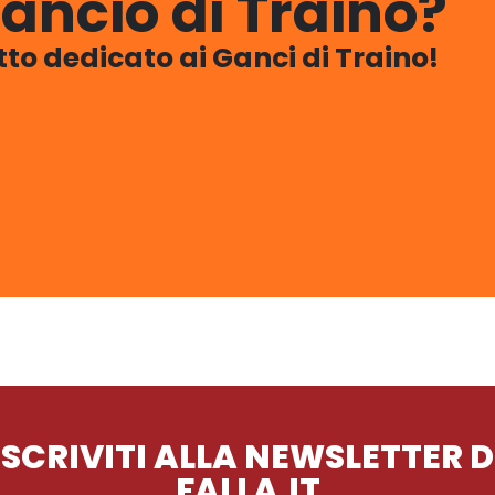
ancio di Traino?
utto dedicato ai Ganci di Traino!
ISCRIVITI ALLA NEWSLETTER D
FALLA.IT