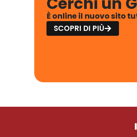
Cerchi un G
È online il nuovo sito t
SCOPRI DI PIÙ