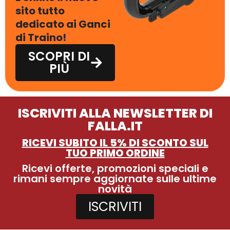
sito tutto
dedicato ai Ganci
di Traino!
SCOPRI DI
PIÙ
ISCRIVITI ALLA NEWSLETTER DI
FALLA.IT
RICEVI SUBITO IL 5% DI SCONTO SUL
TUO PRIMO ORDINE
Ricevi offerte, promozioni speciali e
rimani sempre aggiornate sulle ultime
novità
ISCRIVITI