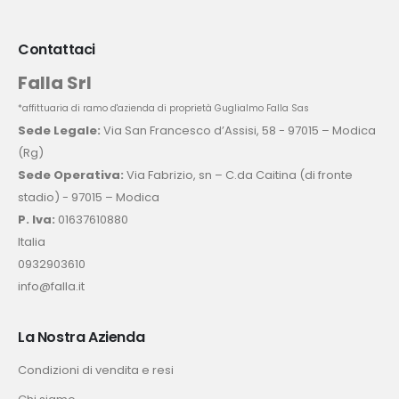
Contattaci
Falla Srl
*affittuaria di ramo d'azienda di proprietà Guglialmo Falla Sas
Sede Legale:
Via San Francesco d’Assisi, 58 - 97015 – Modica
(Rg)
Sede Operativa:
Via Fabrizio, sn – C.da Caitina (di fronte
stadio) - 97015 – Modica
P. Iva:
01637610880
Italia
0932903610
info@falla.it
La Nostra Azienda
Condizioni di vendita e resi