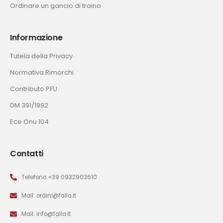
Ordinare un gancio di traino
Informazione
Tutela della Privacy
Normativa Rimorchi
Contributo PFU
DM 391/1992
Ece Onu 104
Contatti
Telefono:+39 0932903610
Mail: ordini@falla.it
Mail: info@falla.it