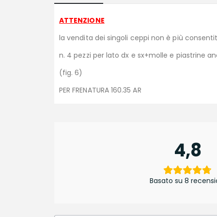
ATTENZIONE
la vendita dei singoli ceppi non è più consenti
n. 4 pezzi per lato dx e sx+molle e piastrine a
(fig. 6)
PER FRENATURA 160.35 AR
4,8
Basato su 8 recensi