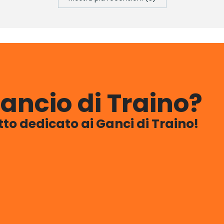
ancio di Traino?
utto dedicato ai Ganci di Traino!