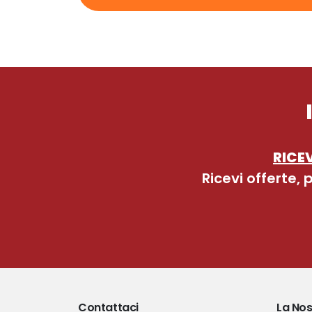
RICEV
Ricevi offerte,
Contattaci
La Nos