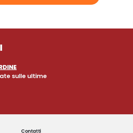
I
RDINE
ate sulle ultime
Contatti