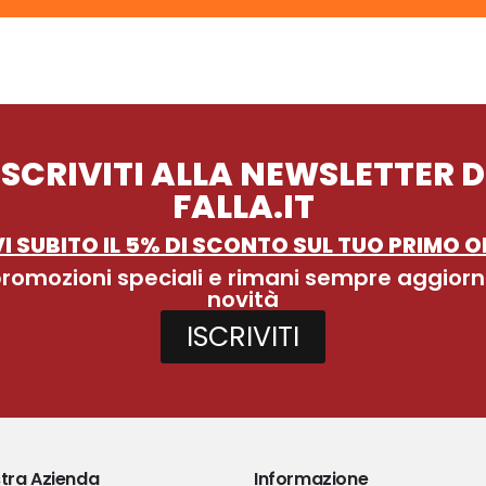
ISCRIVITI ALLA NEWSLETTER D
FALLA.IT
I SUBITO IL 5% DI SCONTO SUL TUO PRIMO O
 promozioni speciali e rimani sempre aggiorn
novità
ISCRIVITI
tra Azienda
Informazione