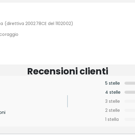
ta (direttiva 200278CE del 1102002)
ncoraggio
Recensioni clienti
5 stelle
4 stelle
3 stelle
2 stelle
oni
1 stella