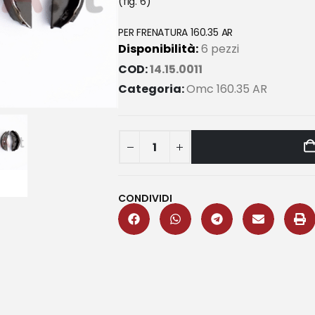
(fig. 6)
PER FRENATURA 160.35 AR
Disponibilità:
6 pezzi
COD:
14.15.0011
Categoria:
Omc 160.35 AR
CONDIVIDI