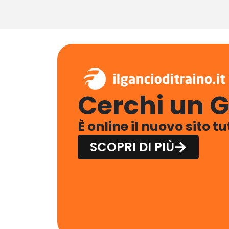
Cerchi un G
È online il nuovo sito t
SCOPRI DI PIÙ