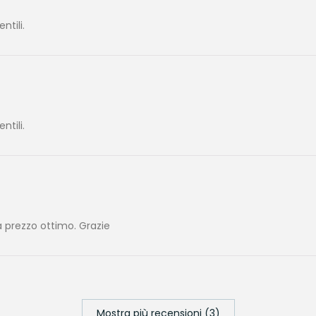
tili.
tili.
 prezzo ottimo. Grazie
Mostra più recensioni (3)