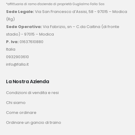
*affittuaria di ramo d'azienda di proprietà Guglialmo Falla Sas
Sede Legale:
Via San Francesco d’Assisi, 58 - 97015 – Modica
(Rg)
Sede Operativa:
Via Fabrizio, sn – C.da Caitina (di fronte
stadio) - 97015 – Modica
P. Iva:
01637610880
Italia
0932903610
info@falla.it
La Nostra Azienda
Condizioni di vendita e resi
Chi siamo
Come ordinare
Ordinare un gancio di traino