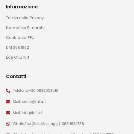
Informazione
Tutela della Privacy
Normativa Rimorchi
Contributo PFU
DM 391/1992
Ece Onu 104
Contatti
Telefono:+39 0932903610
Mail: ordini@falla.it
Mail: info@falla.it
WhatsApp (Solo Messaggi): 366 1634765