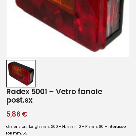
Radex 5001 – Vetro fanale
post.sx
5,86
€
dimensioni: lungh. mm. 200 – H. mm. 110 – P. mm. 60 – interasse
fori mm. 55