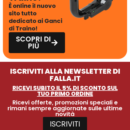
È online il nuovo
sito tutto
dedicato ai Ganci
di Traino!
SCOPRI DI
PIÙ
ISCRIVITI ALLA NEWSLETTER DI
FALLA.IT
RICEVI SUBITO IL 5% DI SCONTO SUL
TUO PRIMO ORDINE
Ricevi offerte, promozioni speciali e
rimani sempre aggiornate sulle ultime
novità
ISCRIVITI