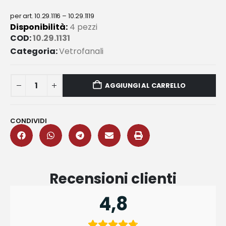
per art. 10.29.1116 – 10.29.1119
Disponibilità:
4 pezzi
COD:
10.29.1131
Categoria:
Vetrofanali
AGGIUNGI AL CARRELLO
CONDIVIDI
Recensioni clienti
4,8