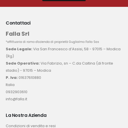
Contattaci
Falla Srl
*affittuaria di ramo d'azienda di proprietà Guglialmo Falla Sas
Sede Legale:
Via San Francesco d’Assisi, 58 - 97015 – Modica
(Rg)
Sede Operativa:
Via Fabrizio, sn – C.da Caitina (di fronte
stadio) - 97015 – Modica
P. Iva:
01637610880
Italia
0932903610
info@falla.it
La Nostra Azienda
Condizioni di vendita e resi