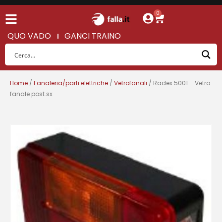
0
QUO VADO
GANCI TRAINO
Home
/
Fanaleria/parti elettriche
/
Vetrofanali
/ Radex 5001 – Vetro
fanale post.sx