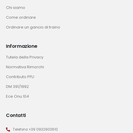
Chi siamo
Come ordinare
Ordinare un gancio di traino
Informazione
Tutela della Privacy
Normativa Rimorchi
Contributo PFU
DM 391/1992
Ece Onu 104
Contatti
Telefono:+39 0932903610