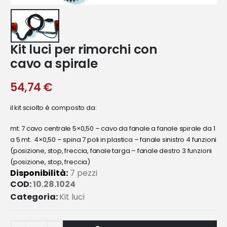
Kit luci per rimorchi con
cavo a spirale
54,74
€
il kit sciolto è composto da:
mt. 7 cavo centrale 5×0,50 – cavo da fanale a fanale spirale da 1
a 5 mt. 4×0,50 – spina 7 poli in plastica – fanale sinistro 4 funzioni
(posizione, stop, freccia, fanale targa – fanale destro 3 funzioni
(posizione, stop, freccia)
Disponibilità:
7 pezzi
COD:
10.28.1024
Categoria:
Kit luci