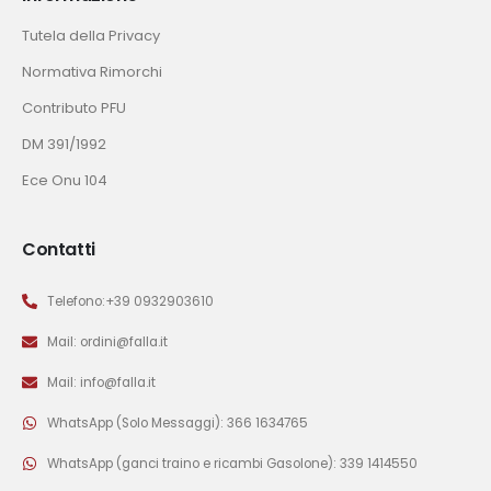
Tutela della Privacy
Normativa Rimorchi
Contributo PFU
DM 391/1992
Ece Onu 104
Contatti
Telefono:+39 0932903610
Mail: ordini@falla.it
Mail: info@falla.it
WhatsApp (Solo Messaggi): 366 1634765
WhatsApp (ganci traino e ricambi Gasolone): 339 1414550