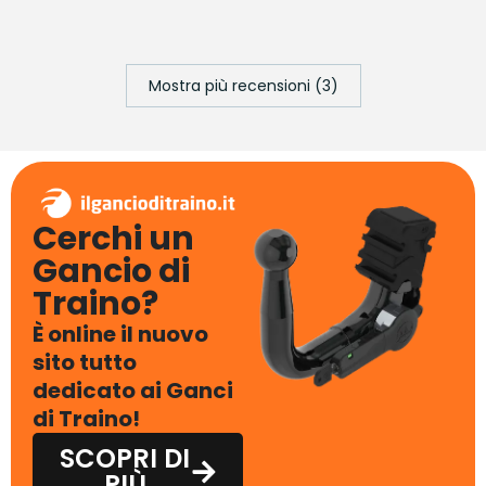
Mostra più recensioni (3)
Cerchi un
Gancio di
Traino?
È online il nuovo
sito tutto
dedicato ai Ganci
di Traino!
SCOPRI DI
PIÙ