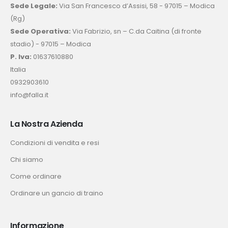
Sede Legale:
Via San Francesco d’Assisi, 58 - 97015 – Modica
(Rg)
Sede Operativa:
Via Fabrizio, sn – C.da Caitina (di fronte
stadio) - 97015 – Modica
P. Iva:
01637610880
Italia
0932903610
info@falla.it
La Nostra Azienda
Condizioni di vendita e resi
Chi siamo
Come ordinare
Ordinare un gancio di traino
Informazione