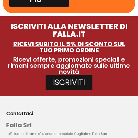
ISCRIVITI ALLA NEWSLETTER DI
FALLA.IT
RICEVI SUBITO IL 5% DI SCONTO SUL
TUO PRIMO ORDINE
Ricevi offerte, promozioni speciali e
rimani sempre aggiornate sulle ultime
novità
ISCRIVITI
Contattaci
Falla Srl
*affittuaria di ramo d'azienda di proprietà Guglialmo Falla Sas