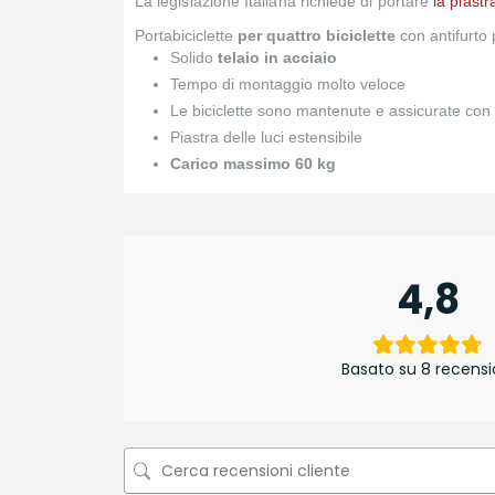
La legislazione Italiana richiede di portare
la piast
Portabiciclette
per quattro biciclette
con antifurto p
Solido
telaio in acciaio
Tempo di montaggio molto veloce
Le biciclette sono mantenute e assicurate con ci
Piastra delle luci estensibile
Carico massimo 60 kg
4,8
Basato su 8 recensi