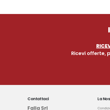
RICEV
Ricevi offerte,
Contattaci
La Nos
Falla Srl
Condizio