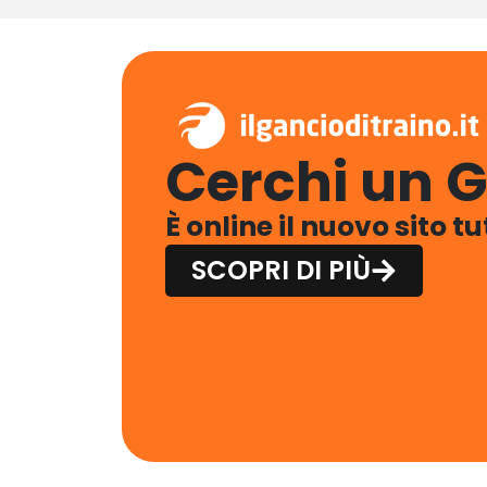
Cerchi un G
È online il nuovo sito t
SCOPRI DI PIÙ