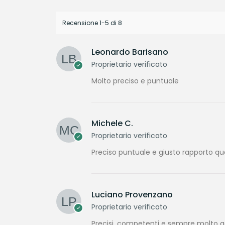
Recensione 1-5 di 8
Leonardo Barisano
Proprietario verificato
Molto preciso e puntuale
Michele C.
Proprietario verificato
Preciso puntuale e giusto rapporto qu
Luciano Provenzano
Proprietario verificato
Precisi, competenti e sempre molto gen