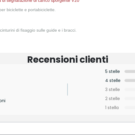
ra di segnalazione di carico sporgente V20
er biciclette e portabiciclette.
nturini di fisaggio sulle guide e i bracci.
Recensioni clienti
5 stelle
4 stelle
3 stelle
2 stelle
oni
1 stella