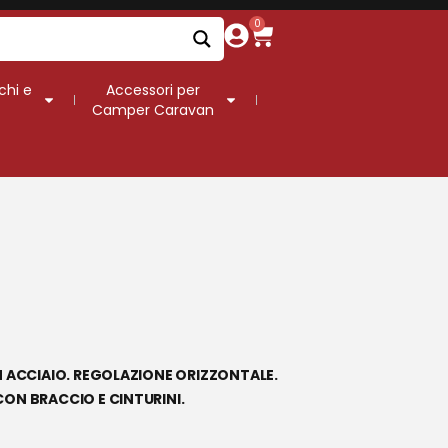
0
chi e
Accessori per
Camper Caravan
IN ACCIAIO. REGOLAZIONE ORIZZONTALE.
CON BRACCIO E CINTURINI.