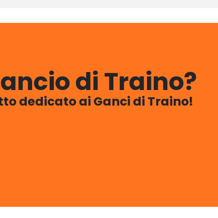
ancio di Traino?
utto dedicato ai Ganci di Traino!