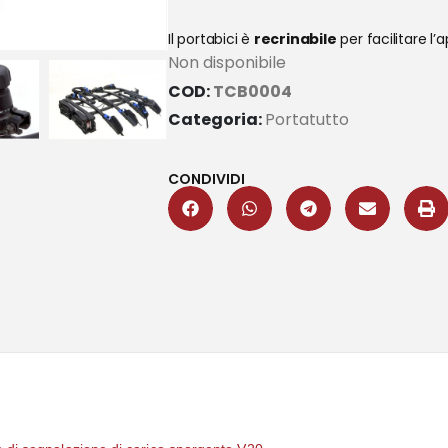
Il portabici è
recrinabile
per facilitare l’
Non disponibile
COD:
TCB0004
Categoria:
Portatutto
CONDIVIDI