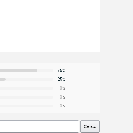
75%
25%
0%
0%
0%
Cerca