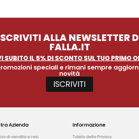
ISCRIVITI ALLA NEWSLETTER D
FALLA.IT
I SUBITO IL 5% DI SCONTO SUL TUO PRIMO O
 promozioni speciali e rimani sempre aggiorn
novità
ISCRIVITI
tra Azienda
Informazione
ni di vendita e resi
Tutela della Privacy