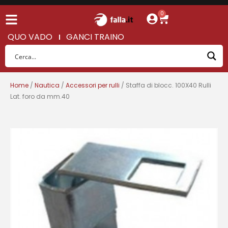
0
QUO VADO
GANCI TRAINO
Home
/
Nautica
/
Accessori per rulli
/ Staffa di blocc. 100X40 Rulli
Lat. foro da mm.40