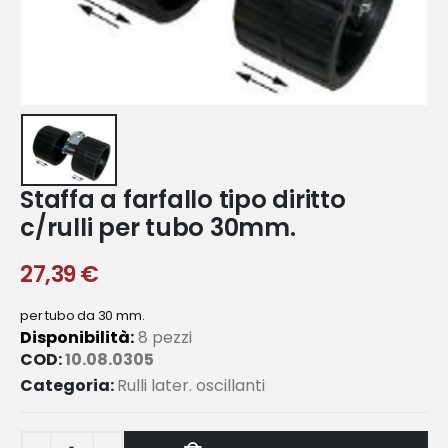
Staffa a farfallo tipo diritto
c/rulli per tubo 30mm.
27,39
€
per tubo da 30 mm.
Disponibilità:
8 pezzi
COD:
10.08.0305
Categoria:
Rulli later. oscillanti