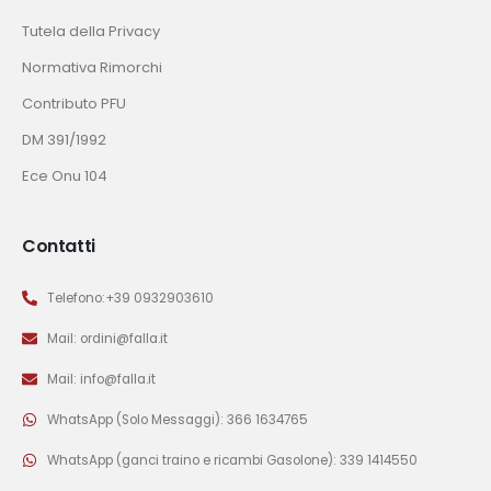
Tutela della Privacy
Normativa Rimorchi
Contributo PFU
DM 391/1992
Ece Onu 104
Contatti
Telefono:+39 0932903610
Mail: ordini@falla.it
Mail: info@falla.it
WhatsApp (Solo Messaggi): 366 1634765
WhatsApp (ganci traino e ricambi Gasolone): 339 1414550