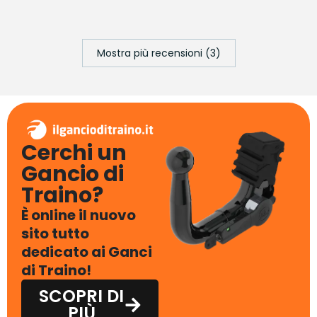
Mostra più recensioni (3)
Cerchi un
Gancio di
Traino?
È online il nuovo
sito tutto
dedicato ai Ganci
di Traino!
SCOPRI DI
PIÙ