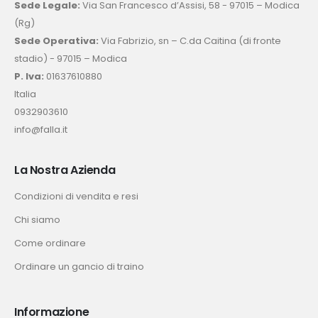
Sede Legale:
Via San Francesco d’Assisi, 58 - 97015 – Modica
(Rg)
Sede Operativa:
Via Fabrizio, sn – C.da Caitina (di fronte
stadio) - 97015 – Modica
P. Iva:
01637610880
Italia
0932903610
info@falla.it
La Nostra Azienda
Condizioni di vendita e resi
Chi siamo
Come ordinare
Ordinare un gancio di traino
Informazione