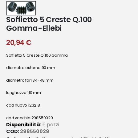
Soffietto 5 Creste Q.100
Gomma-Ellebi
20,94
€
Soffietto 5 Creste Q.100 Gomma
diametro esterno 90 mm
diametro fori 34-48 mm
lunghezza 110 mm
cod nuovo 123218
cod vecchio 298550029
Disponibilità:
6 pezzi
COD:
298550029