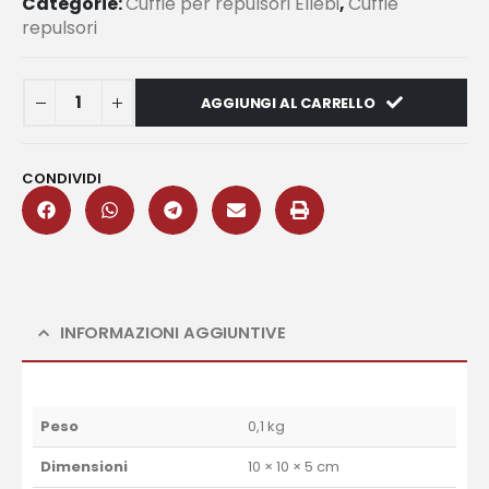
Categorie:
Cuffie per repulsori Ellebi
,
Cuffie
repulsori
AGGIUNGI AL CARRELLO
CONDIVIDI
INFORMAZIONI AGGIUNTIVE
Peso
0,1 kg
Dimensioni
10 × 10 × 5 cm