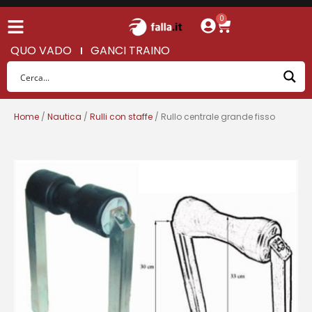
0
QUO VADO
GANCI TRAINO
Home
/
Nautica
/
Rulli con staffe
/ Rullo centrale grande fisso