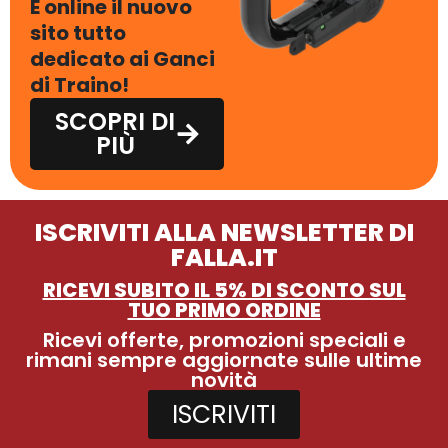
È online il nuovo
sito tutto
dedicato ai Ganci
di Traino!
SCOPRI DI
PIÙ
ISCRIVITI ALLA NEWSLETTER DI
FALLA.IT
RICEVI SUBITO IL 5% DI SCONTO SUL
TUO PRIMO ORDINE
Ricevi offerte, promozioni speciali e
rimani sempre aggiornate sulle ultime
novità
ISCRIVITI