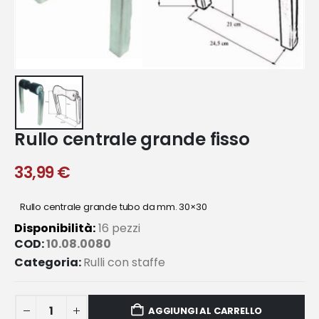
Rullo centrale grande fisso
33,99
€
Rullo centrale grande tubo da mm. 30×30
Disponibilità:
16 pezzi
COD:
10.08.0080
Categoria:
Rulli con staffe
AGGIUNGI AL CARRELLO