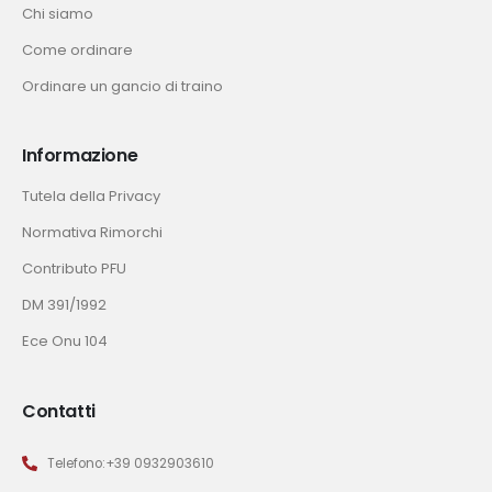
Chi siamo
Come ordinare
Ordinare un gancio di traino
Informazione
Tutela della Privacy
Normativa Rimorchi
Contributo PFU
DM 391/1992
Ece Onu 104
Contatti
Telefono:+39 0932903610