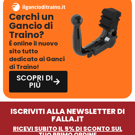
Cerchi un
Gancio di
Traino?
È online il nuovo
sito tutto
dedicato ai Ganci
di Traino!
SCOPRI DI
PIÙ
ISCRIVITI ALLA NEWSLETTER DI
FALLA.IT
RICEVI SUBITO IL 5% DI SCONTO SUL
TUO PRIMO ORDINE