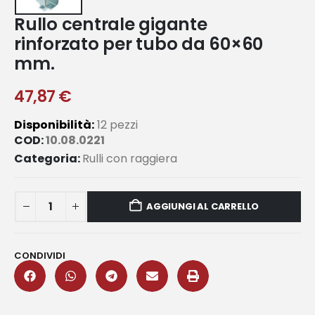
Rullo centrale gigante
rinforzato per tubo da 60×60
mm.
47,87
€
Disponibilità:
12 pezzi
COD:
10.08.0221
Categoria:
Rulli con raggiera
AGGIUNGI AL CARRELLO
CONDIVIDI