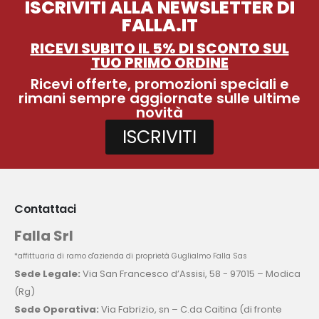
ISCRIVITI ALLA NEWSLETTER DI
FALLA.IT
RICEVI SUBITO IL 5% DI SCONTO SUL
TUO PRIMO ORDINE
Ricevi offerte, promozioni speciali e
rimani sempre aggiornate sulle ultime
novità
ISCRIVITI
Contattaci
Falla Srl
*affittuaria di ramo d'azienda di proprietà Guglialmo Falla Sas
Sede Legale:
Via San Francesco d’Assisi, 58 - 97015 – Modica
(Rg)
Sede Operativa:
Via Fabrizio, sn – C.da Caitina (di fronte