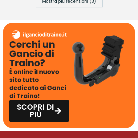
Mostra più recensioni (3)
Cerchi un
Gancio di
Traino?
È online il nuovo
sito tutto
dedicato ai Ganci
di Traino!
SCOPRI DI
PIÙ