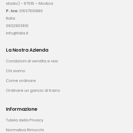
stadio) - 97015 – Modica
P. Iva:
01637610880
Italia
0932903610
info@falla.it
La Nostra Azienda
Condizioni di vendita e resi
Chi siamo
Come ordinare
Ordinare un gancio di traino
Informazione
Tutela della Privacy
Normativa Rimorchi