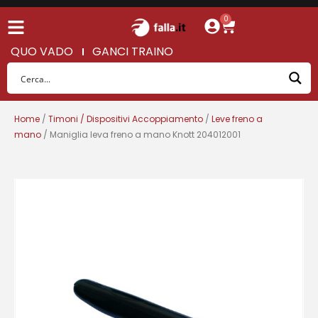
0
QUO VADO
GANCI TRAINO
Home
/
Timoni / Dispositivi Accoppiamento
/
Leve freno a
mano
/ Maniglia leva freno a mano Knott 204012001