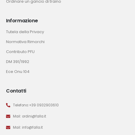
Ordinare un gancio di traino
Informazione
Tutela della Privacy
Normativa Rimorchi
Contributo PFU
DM 391/1992
Ece Onu 104
Contatti
Telefono:+39 0932903610
Mail: ordini@falla.it
Mail: info@falla.it