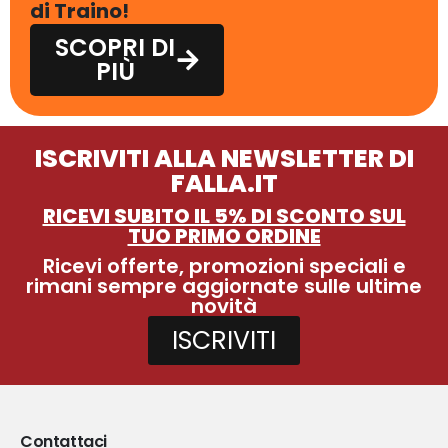
di Traino!
SCOPRI DI
PIÙ
ISCRIVITI ALLA NEWSLETTER DI
FALLA.IT
RICEVI SUBITO IL 5% DI SCONTO SUL
TUO PRIMO ORDINE
Ricevi offerte, promozioni speciali e
rimani sempre aggiornate sulle ultime
novità
ISCRIVITI
Contattaci