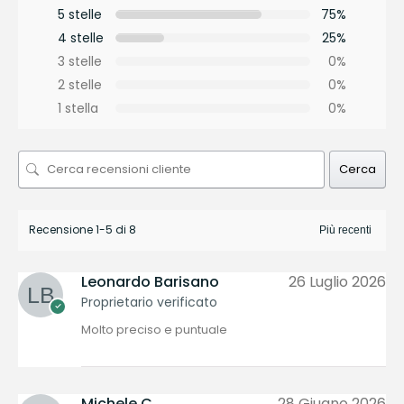
5 stelle
75%
4 stelle
25%
3 stelle
0%
2 stelle
0%
1 stella
0%
Cerca
Recensione 1-5 di 8
Leonardo Barisano
26 Luglio 2026
Proprietario verificato
Molto preciso e puntuale
Michele C.
28 Giugno 2026