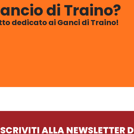
ancio di Traino?
utto dedicato ai Ganci di Traino!
ISCRIVITI ALLA NEWSLETTER D