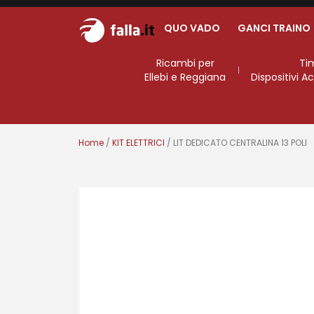
QUO VADO
GANCI TRAINO
Ricambi per
Ti
Ellebi e Reggiana
Dispositivi 
Home
/
KIT ELETTRICI
/ LIT DEDICATO CENTRALINA 13 POLI