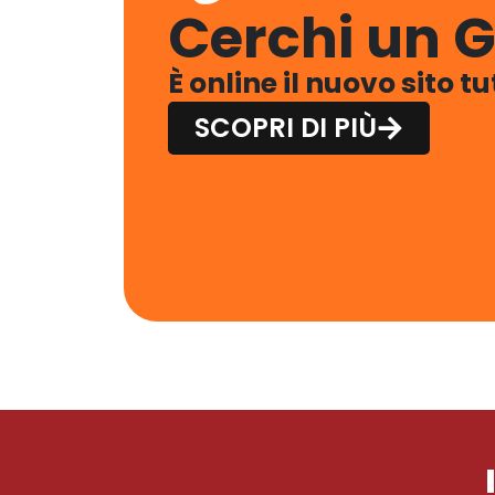
Cerchi un G
È online il nuovo sito t
SCOPRI DI PIÙ