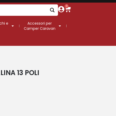
0
chi e
Accessori per
Camper Caravan
INA 13 POLI