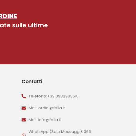
RDINE
ate sulle ultime
Contatti
Telefono:+39 0932903610
Mail: ordini@falla.it
Mail: info@falla.it
WhatsApp (Solo Messaggi): 366