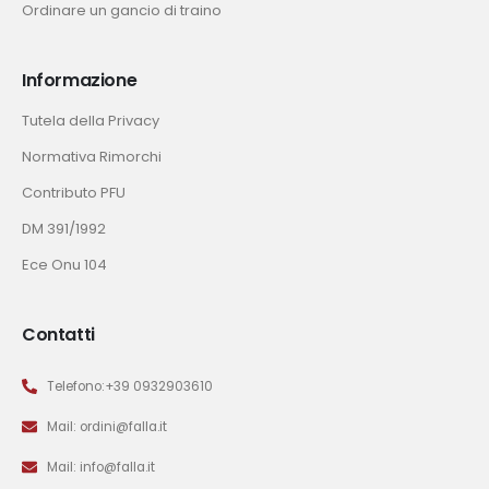
Ordinare un gancio di traino
Informazione
Tutela della Privacy
Normativa Rimorchi
Contributo PFU
DM 391/1992
Ece Onu 104
Contatti
Telefono:+39 0932903610
Mail: ordini@falla.it
Mail: info@falla.it