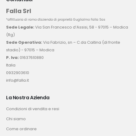
Falla Srl
*affittuaria di ramo d'azienda di proprietà Guglialmo Falla Sas
Sede Legale:
Via San Francesco d’Assisi, 58 - 97015 – Modica
(Rg)
Sede Operativa:
Via Fabrizio, sn – C.da Caitina (di fronte
stadio) - 97015 – Modica
P. Iva:
01637610880
Italia
0932903610
info@falla.it
La Nostra Azienda
Condizioni di vendita e resi
Chi siamo
Come ordinare