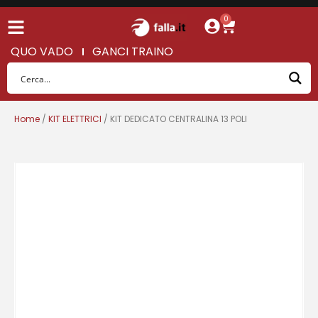
0
QUO VADO
GANCI TRAINO
Home
/
KIT ELETTRICI
/ KIT DEDICATO CENTRALINA 13 POLI