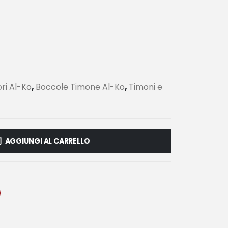
ri Al-Ko
,
Boccole Timone Al-Ko
,
Timoni e
AGGIUNGI AL CARRELLO