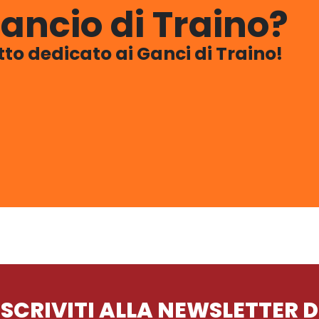
ancio di Traino?
utto dedicato ai Ganci di Traino!
ISCRIVITI ALLA NEWSLETTER D