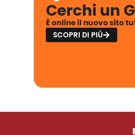
Cerchi un G
È online il nuovo sito t
SCOPRI DI PIÙ