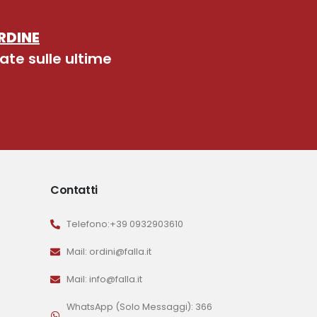
RDINE
ate sulle ultime
Contatti
Telefono:+39 0932903610
Mail: ordini@falla.it
Mail: info@falla.it
WhatsApp (Solo Messaggi): 366