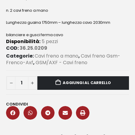
n. 2 cavi freno a mano
Lunghezza guaina 1750mm – lunghezza cavo 2030mm
bilanciere e gusci ferma cavo
Disponibilità:
5 pezzi
COD:
36.25.0209
Categorie:
Cavi freno a mano
,
Cavi freno Gsm-
Frenco-Axf
,
GSM/AXF - Cavi freno
AGGIUNGI AL CARRELLO
CONDIVIDI