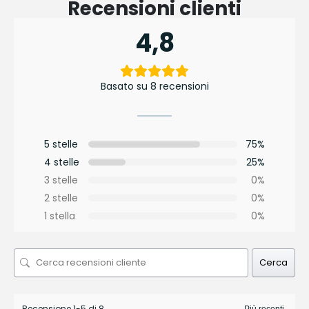
Recensioni clienti
4,8
Basato su 8 recensioni
5 stelle
75%
4 stelle
25%
3 stelle
0%
2 stelle
0%
1 stella
0%
Cerca
Recensione 1-5 di 8