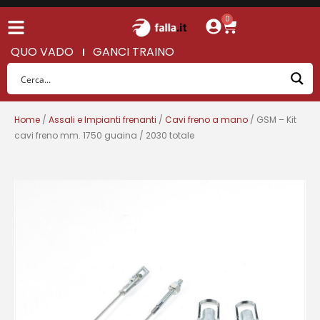
0
QUO VADO
GANCI TRAINO
Home
/
Assali e Impianti frenanti
/
Cavi freno a mano
/ GSM – Kit
cavi freno mm. 1750 guaina / 2030 totale