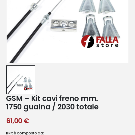
GSM – Kit cavi freno mm.
1750 guaina / 2030 totale
61,00
€
il kit è composto da: