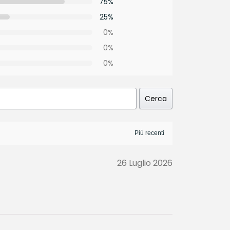
75%
25%
0%
0%
0%
Cerca
26 Luglio 2026