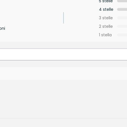
5 stelle
4 stelle
3 stelle
2 stelle
oni
1 stella