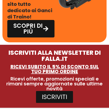
sito tutto
dedicato ai Ganci
di Traino!
SCOPRI DI
PIÙ
ISCRIVITI ALLA NEWSLETTER DI
FALLA.IT
RICEVI SUBITO IL 5% DI SCONTO SUL
TUO PRIMO ORDINE
Ricevi offerte, promozioni speciali e
rimani sempre aggiornate sulle ultime
novità
ISCRIVITI