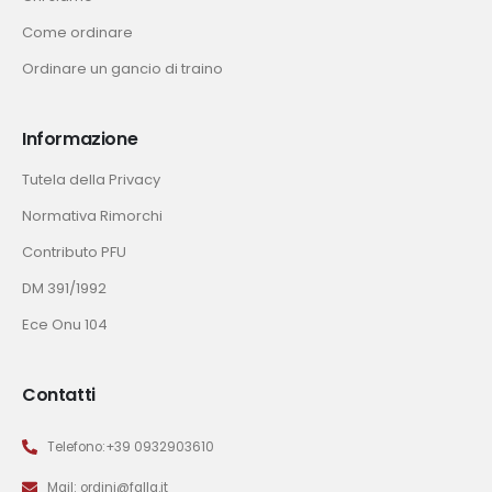
Come ordinare
Ordinare un gancio di traino
Informazione
Tutela della Privacy
Normativa Rimorchi
Contributo PFU
DM 391/1992
Ece Onu 104
Contatti
Telefono:+39 0932903610
Mail: ordini@falla.it