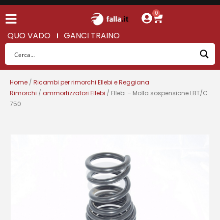
0
QUO VADO
GANCI TRAINO
Home
/
Ricambi per rimorchi Ellebi e Reggiana
Rimorchi
/
ammortizzatori Ellebi
/ Ellebi – Molla sospensione LBT/C
750