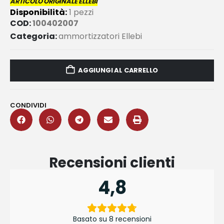
ARTICOLO ORIGINALE ELLEBI
Disponibilità:
1 pezzi
COD:
100402007
Categoria:
ammortizzatori Ellebi
AGGIUNGI AL CARRELLO
CONDIVIDI
Recensioni clienti
4,8
Basato su 8 recensioni