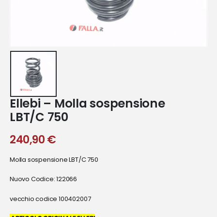
Ellebi – Molla sospensione
LBT/C 750
240,90
€
Molla sospensione LBT/C 750
Nuovo Codice: 122066
vecchio codice 100402007