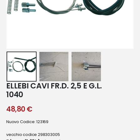
ELLEBI CAVI FR.D. 2,5 E G.L.
1040
48,80
€
Nuovo Codice: 123169
vecchio codice 298303005