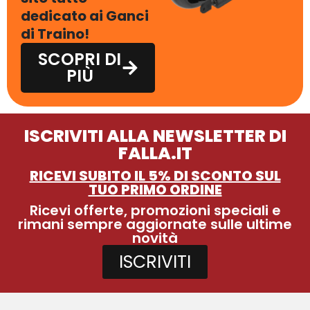
dedicato ai Ganci
di Traino!
SCOPRI DI
PIÙ
ISCRIVITI ALLA NEWSLETTER DI
FALLA.IT
RICEVI SUBITO IL 5% DI SCONTO SUL
TUO PRIMO ORDINE
Ricevi offerte, promozioni speciali e
rimani sempre aggiornate sulle ultime
novità
ISCRIVITI