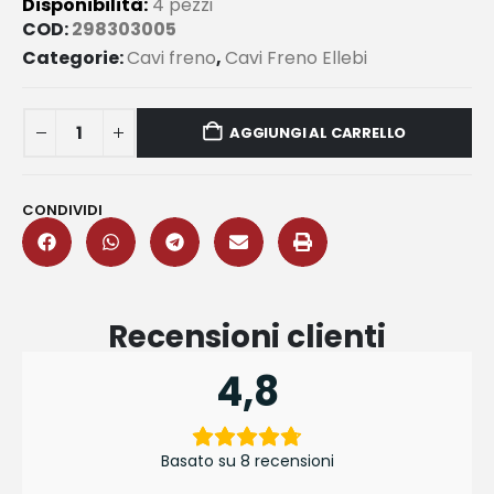
Disponibilità:
4 pezzi
COD:
298303005
Categorie:
Cavi freno
,
Cavi Freno Ellebi
AGGIUNGI AL CARRELLO
CONDIVIDI
Recensioni clienti
4,8
Basato su 8 recensioni