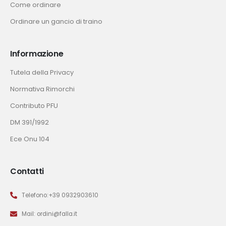
Come ordinare
Ordinare un gancio di traino
Informazione
Tutela della Privacy
Normativa Rimorchi
Contributo PFU
DM 391/1992
Ece Onu 104
Contatti
Telefono:+39 0932903610
Mail: ordini@falla.it