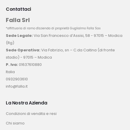
Contattaci
Falla Srl
*affittuaria di ramo d'azienda di proprietà Guglialmo Falla Sas
Sede Legale:
Via San Francesco d’Assisi, 58 - 97015 – Modica
(Rg)
Sede Operativa:
Via Fabrizio, sn – C.da Caitina (di fronte
stadio) - 97015 – Modica
P. Iva:
01637610880
Italia
0932903610
info@falla.it
La Nostra Azienda
Condizioni di vendita e resi
Chi siamo