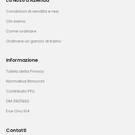
La Nostra Azienda
Condizioni di vendita e resi
Chi siamo
Come ordinare
Ordinare un gancio di traino
Informazione
Tutela della Privacy
Normativa Rimorchi
Contributo PFU
DM 391/1992
Ece Onu 104
Contatti