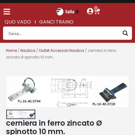
0
QUO VADO
GANCI TRAINO
Home
/
Nautica
/
Outlet Accessori Nautica
/ cerniera in ferro
zincato Ø spinotto 10 mm.
cerniera in ferro zincato Ø
spinotto 10 mm.