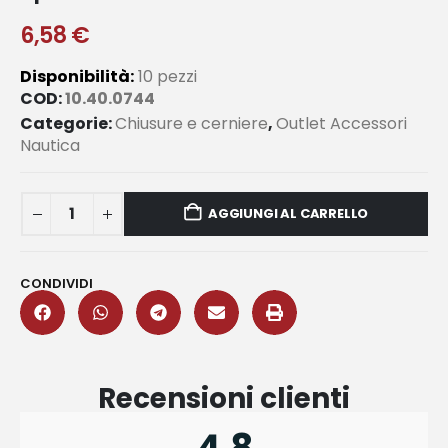
6,58
€
Disponibilità:
10 pezzi
COD:
10.40.0744
Categorie:
Chiusure e cerniere
,
Outlet Accessori
Nautica
AGGIUNGI AL CARRELLO
CONDIVIDI
Recensioni clienti