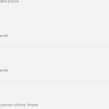
alità prezzo
tili.
tili.
 prezzo ottimo. Grazie