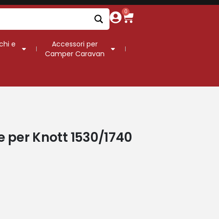
0
chi e
Accessori per
Camper Caravan
e per Knott 1530/1740