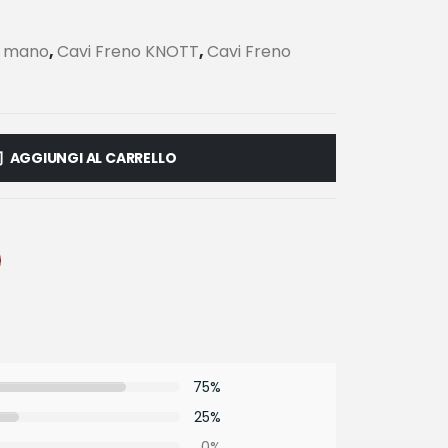
a mano
,
Cavi Freno KNOTT
,
Cavi Freno
AGGIUNGI AL CARRELLO
75%
25%
0%