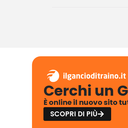
Cerchi un G
È online il nuovo sito t
SCOPRI DI PIÙ