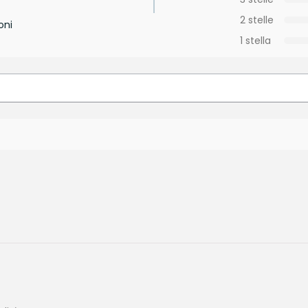
2 stelle
oni
1 stella