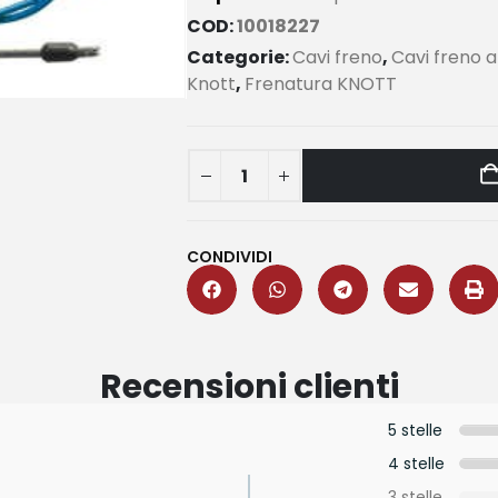
COD:
10018227
Categorie:
Cavi freno
,
Cavi freno 
Knott
,
Frenatura KNOTT
CONDIVIDI
Recensioni clienti
5 stelle
4 stelle
3 stelle