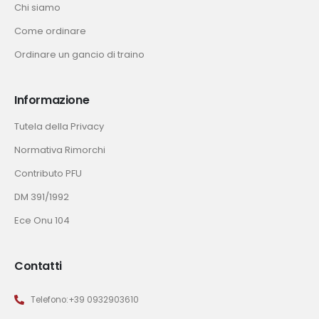
Chi siamo
Come ordinare
Ordinare un gancio di traino
Informazione
Tutela della Privacy
Normativa Rimorchi
Contributo PFU
DM 391/1992
Ece Onu 104
Contatti
Telefono:+39 0932903610