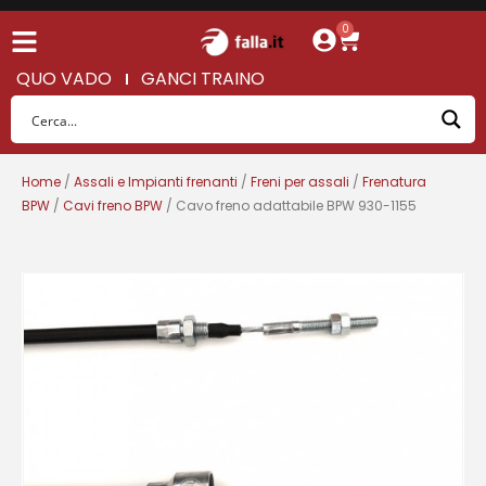
0
QUO VADO
GANCI TRAINO
Home
/
Assali e Impianti frenanti
/
Freni per assali
/
Frenatura
BPW
/
Cavi freno BPW
/ Cavo freno adattabile BPW 930-1155