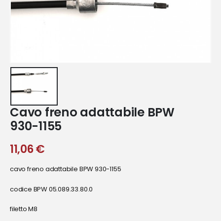
Cavo freno adattabile BPW
930-1155
11,06
€
cavo freno adattabile BPW 930-1155
codice BPW 05.089.33.80.0
filetto M8