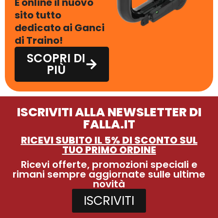
È online il nuovo
sito tutto
dedicato ai Ganci
di Traino!
SCOPRI DI
PIÙ
ISCRIVITI ALLA NEWSLETTER DI
FALLA.IT
RICEVI SUBITO IL 5% DI SCONTO SUL
TUO PRIMO ORDINE
Ricevi offerte, promozioni speciali e
rimani sempre aggiornate sulle ultime
novità
ISCRIVITI