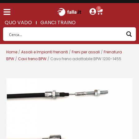
0
QUO VADO
GANCI TRAINO
Home
/
Assali e Impianti frenanti
/
Freni per assali
/
Frenatura
BPW
/
Cavi freno BPW
/ Cavo freno adattabile BPW 1230-1455