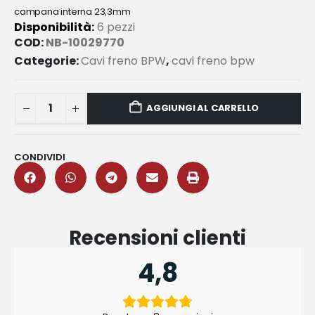
campana interna 23,3mm
Disponibilità:
6 pezzi
COD:
NB-10029770
Categorie:
Cavi freno BPW
,
cavi freno bpw
AGGIUNGI AL CARRELLO
CONDIVIDI
Recensioni clienti
4,8