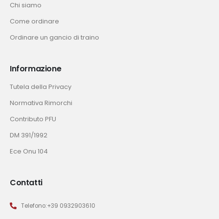
Chi siamo
Come ordinare
Ordinare un gancio di traino
Informazione
Tutela della Privacy
Normativa Rimorchi
Contributo PFU
DM 391/1992
Ece Onu 104
Contatti
Telefono:+39 0932903610