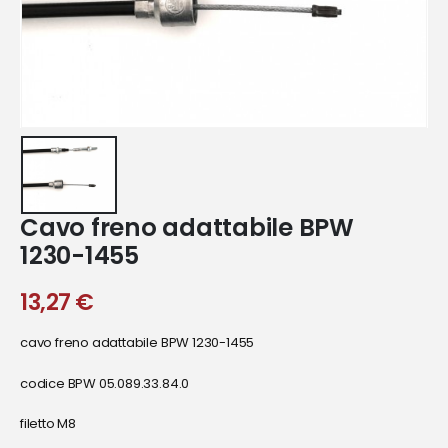
Cavo freno adattabile BPW
1230-1455
13,27
€
cavo freno adattabile BPW 1230-1455
codice BPW 05.089.33.84.0
filetto M8