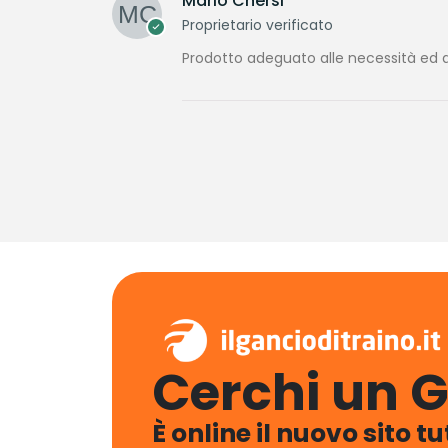
Mario Chersi
Proprietario verificato
Prodotto adeguato alle necessità ed a
Cerchi un G
È online il nuovo sito t