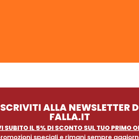
ISCRIVITI ALLA NEWSLETTER D
FALLA.IT
I SUBITO IL 5% DI SCONTO SUL TUO PRIMO O
 promozioni speciali e rimani sempre aggiorn