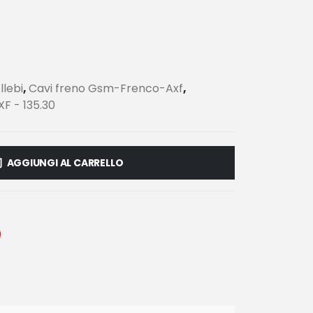
llebi
,
Cavi freno Gsm-Frenco-Axf
,
 - 135.30
AGGIUNGI AL CARRELLO