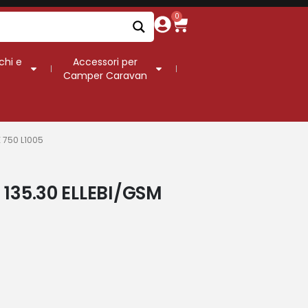
0
chi e
Accessori per
Camper Caravan
 750 L1005
135.30 ELLEBI/GSM