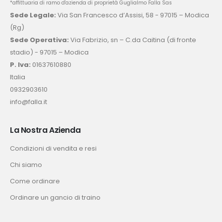
*affittuaria di ramo d'azienda di proprietà Guglialmo Falla Sas
Sede Legale:
Via San Francesco d’Assisi, 58 - 97015 – Modica
(Rg)
Sede Operativa:
Via Fabrizio, sn – C.da Caitina (di fronte
stadio) - 97015 – Modica
P. Iva:
01637610880
Italia
0932903610
info@falla.it
La Nostra Azienda
Condizioni di vendita e resi
Chi siamo
Come ordinare
Ordinare un gancio di traino