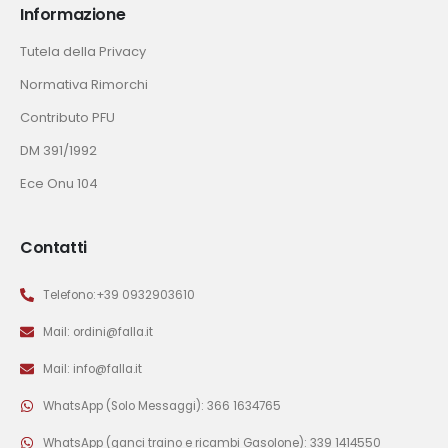
Informazione
Tutela della Privacy
Normativa Rimorchi
Contributo PFU
DM 391/1992
Ece Onu 104
Contatti
Telefono:+39 0932903610
Mail: ordini@falla.it
Mail: info@falla.it
WhatsApp (Solo Messaggi): 366 1634765
WhatsApp (ganci traino e ricambi Gasolone): 339 1414550