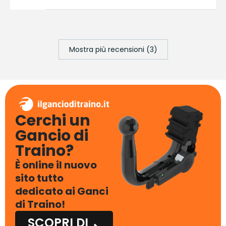
Mostra più recensioni (3)
Cerchi un
Gancio di
Traino?
È online il nuovo
sito tutto
dedicato ai Ganci
di Traino!
SCOPRI DI