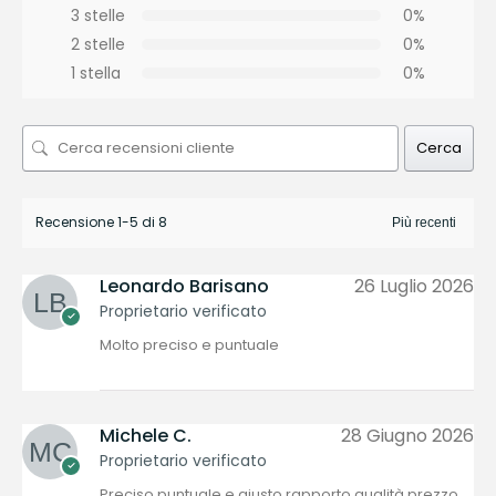
3 stelle
0%
2 stelle
0%
1 stella
0%
Cerca
Recensione 1-5 di 8
Leonardo Barisano
26 Luglio 2026
Proprietario verificato
Molto preciso e puntuale
Michele C.
28 Giugno 2026
Proprietario verificato
Preciso puntuale e giusto rapporto qualità prezzo