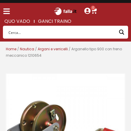
0
QUO VADO
GANCI TRAINO
Home
/
Nautica
/
Argani e verricelli
/ Arganello tipo 900 con freno
meccanico 1210654