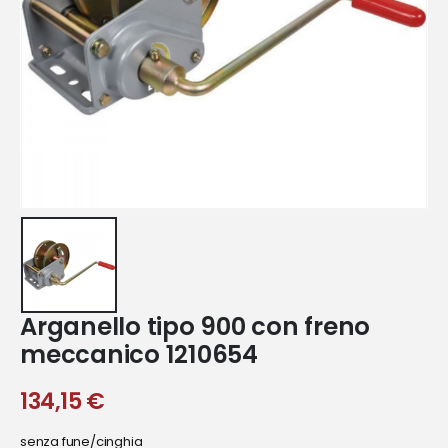
Arganello tipo 900 con freno
meccanico 1210654
134,15
€
senza fune/cinghia