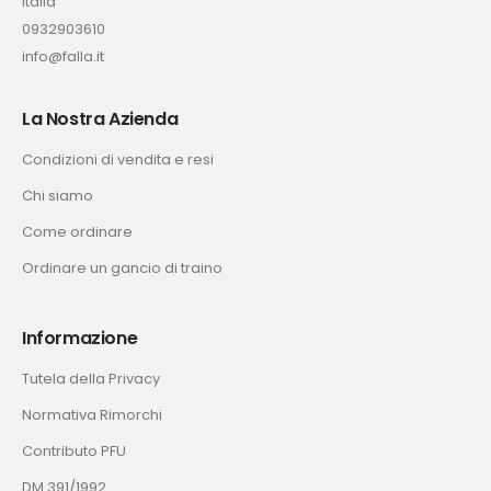
Italia
0932903610
info@falla.it
La Nostra Azienda
Condizioni di vendita e resi
Chi siamo
Come ordinare
Ordinare un gancio di traino
Informazione
Tutela della Privacy
Normativa Rimorchi
Contributo PFU
DM 391/1992