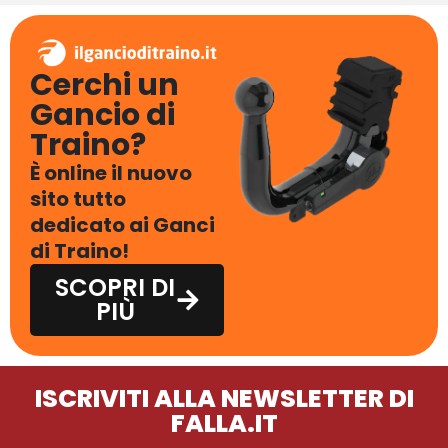
Cerchi un
Gancio di
Traino?
È online il nuovo
sito tutto
dedicato ai Ganci
di Traino!
SCOPRI DI
PIÙ
ISCRIVITI ALLA NEWSLETTER DI
FALLA.IT