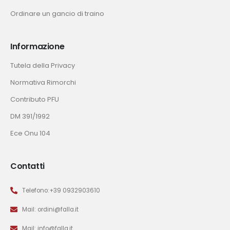
Ordinare un gancio di traino
Informazione
Tutela della Privacy
Normativa Rimorchi
Contributo PFU
DM 391/1992
Ece Onu 104
Contatti
Telefono:+39 0932903610
Mail: ordini@falla.it
Mail: info@falla.it