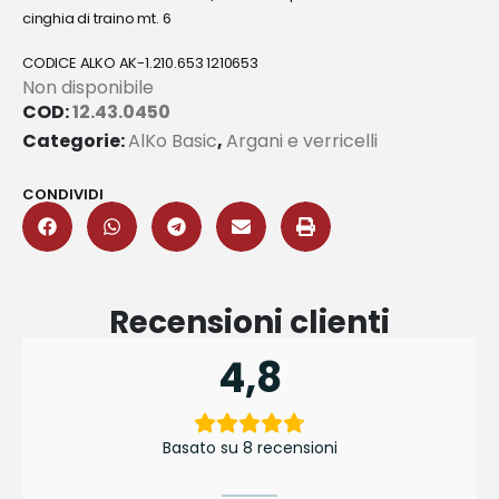
cinghia di traino mt. 6
CODICE ALKO AK-1.210.653 1210653
Non disponibile
COD:
12.43.0450
Categorie:
AlKo Basic
,
Argani e verricelli
CONDIVIDI
Recensioni clienti
4,8
Basato su 8 recensioni