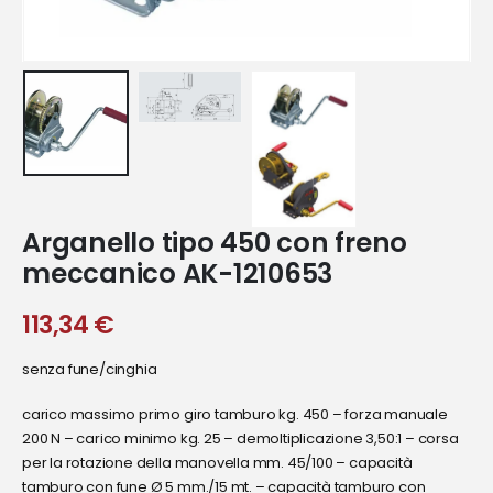
Arganello tipo 450 con freno
meccanico AK-1210653
113,34
€
senza fune/cinghia
carico massimo primo giro tamburo kg. 450 – forza manuale
200 N – carico minimo kg. 25 – demoltiplicazione 3,50:1 – corsa
per la rotazione della manovella mm. 45/100 – capacità
tamburo con fune Ø 5 mm./15 mt. – capacità tamburo con