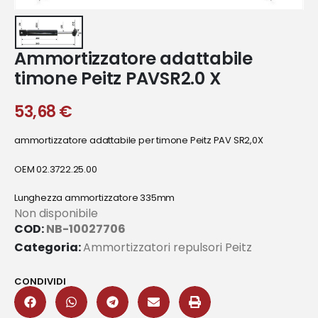
Ammortizzatore adattabile
timone Peitz PAVSR2.0 X
53,68
€
ammortizzatore adattabile per timone Peitz PAV SR2,0X
OEM 02.3722.25.00
Lunghezza ammortizzatore 335mm
Non disponibile
COD:
NB-10027706
Categoria:
Ammortizzatori repulsori Peitz
CONDIVIDI