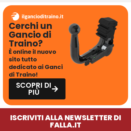
Cerchi un
Gancio di
Traino?
È online il nuovo
sito tutto
dedicato ai Ganci
di Traino!
SCOPRI DI
PIÙ
ISCRIVITI ALLA NEWSLETTER DI
FALLA.IT