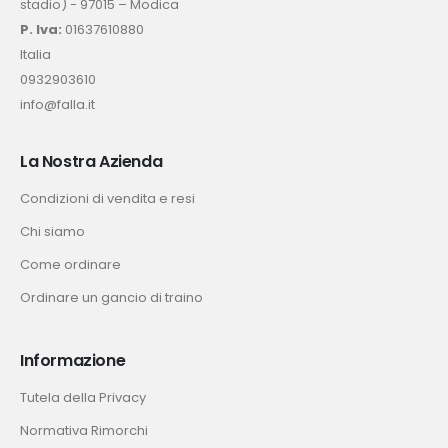
stadio) - 97015 – Modica
P. Iva:
01637610880
Italia
0932903610
info@falla.it
La Nostra Azienda
Condizioni di vendita e resi
Chi siamo
Come ordinare
Ordinare un gancio di traino
Informazione
Tutela della Privacy
Normativa Rimorchi