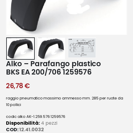
Alko – Parafango plastico
BKS EA 200/706 1259576
26,78
€
raggio pneumatico massimo ammesso mm. 285 per ruote da
10 pollici
codic alko AK-1.259.576 1259576
Disponibilità:
4 pezzi
COD:
12.41.0032