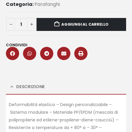
Categoria:
Parafanghi
AGGIUNGI AL CARRELLO
CONDIVIDI
DESCRIZIONE
Deformabilità elastica – Design personalizzabile –
Sistema modulare – Materiale PP/EPDM (mescola di
polipropilene ed etilene-propilene-diene-caucciù) –
Resistente a temperature da + 80° a – 30° –