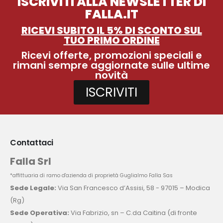
ISCRIVITI ALLA NEWSLETTER DI
FALLA.IT
RICEVI SUBITO IL 5% DI SCONTO SUL
TUO PRIMO ORDINE
Ricevi offerte, promozioni speciali e
rimani sempre aggiornate sulle ultime
novità
ISCRIVITI
Contattaci
Falla Srl
*affittuaria di ramo d'azienda di proprietà Guglialmo Falla Sas
Sede Legale:
Via San Francesco d’Assisi, 58 - 97015 – Modica
(Rg)
Sede Operativa:
Via Fabrizio, sn – C.da Caitina (di fronte