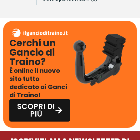
Cerchi un
Gancio di
Traino?
È online il nuovo
sito tutto
dedicato ai Ganci
di Traino!
SCOPRI DI
PIÙ