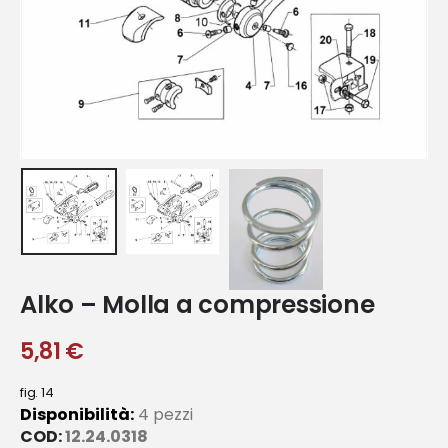
Alko – Molla a compressione
5,81
€
fig. 14
Disponibilità:
4 pezzi
COD:
12.24.0318