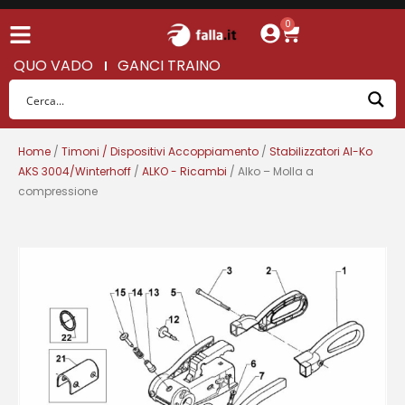
0
QUO VADO
GANCI TRAINO
Home
/
Timoni / Dispositivi Accoppiamento
/
Stabilizzatori Al-Ko
AKS 3004/Winterhoff
/
ALKO - Ricambi
/ Alko – Molla a
compressione