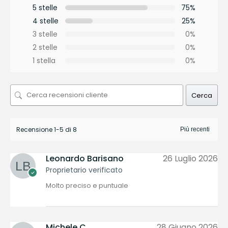
5 stelle
75%
4 stelle
25%
3 stelle
0%
2 stelle
0%
1 stella
0%
Cerca
Recensione 1-5 di 8
Leonardo Barisano
26 Luglio 2026
Proprietario verificato
Molto preciso e puntuale
Michele C.
28 Giugno 2026