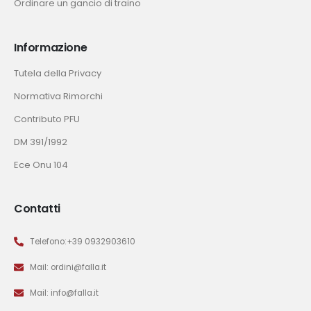
Ordinare un gancio di traino
Informazione
Tutela della Privacy
Normativa Rimorchi
Contributo PFU
DM 391/1992
Ece Onu 104
Contatti
Telefono:+39 0932903610
Mail: ordini@falla.it
Mail: info@falla.it