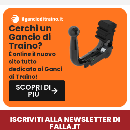
Cerchi un
Gancio di
Traino?
È online il nuovo
sito tutto
dedicato ai Ganci
di Traino!
SCOPRI DI
PIÙ
ISCRIVITI ALLA NEWSLETTER DI
FALLA.IT