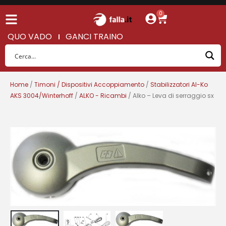
0
QUO VADO
GANCI TRAINO
Home
/
Timoni / Dispositivi Accoppiamento
/
Stabilizzatori Al-Ko
AKS 3004/Winterhoff
/
ALKO - Ricambi
/ Alko – Leva di serraggio sx