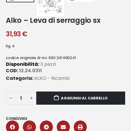
Alko – Leva di serraggio sx
31,93
€
fig. 4
codice originale Al-ko: 690.241 690241
Disponibilità:
3 pezzi
COD:
12.24.0311
Categoria:
ALKO - Ricambi
AGGIUNGI AL CARRELLO
CONDIVIDI