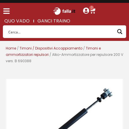
0
QUO VADO
GANCI TRAINO
Home
/
Timoni / Dispositivi Accoppiamento
/
Timoni e
ammortizzatori repulsori
/ Alko-Ammortizzatore per repulsore 200 V
vers. B 690388