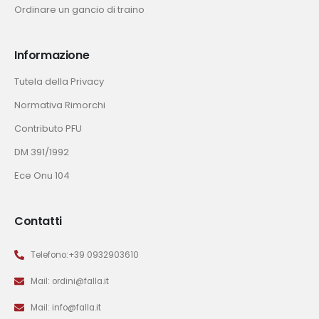
Ordinare un gancio di traino
Informazione
Tutela della Privacy
Normativa Rimorchi
Contributo PFU
DM 391/1992
Ece Onu 104
Contatti
Telefono:+39 0932903610
Mail: ordini@falla.it
Mail: info@falla.it