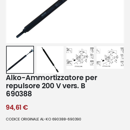
Alko-Ammortizzatore per
repulsore 200 V vers. B
690388
94,61
€
CODICE ORIGINALE AL-KO 690388-690390