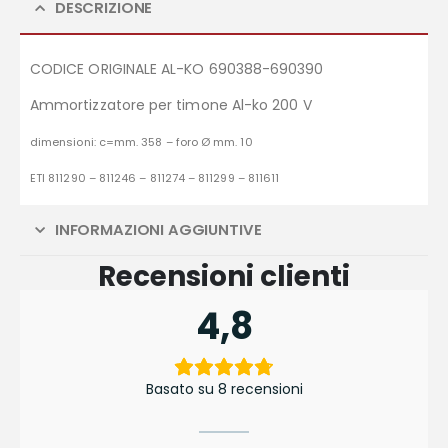
DESCRIZIONE
CODICE ORIGINALE AL-KO 690388-690390
Ammortizzatore per timone Al-ko 200 V
dimensioni:
c=mm. 358 –
foro Ø mm. 10
ETI 811290 – 811246 – 811274 – 811299 – 811611
INFORMAZIONI AGGIUNTIVE
Recensioni clienti
4,8
Basato su 8 recensioni