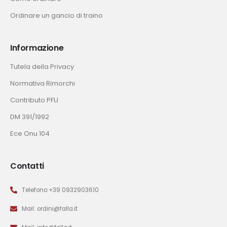
Ordinare un gancio di traino
Informazione
Tutela della Privacy
Normativa Rimorchi
Contributo PFU
DM 391/1992
Ece Onu 104
Contatti
Telefono:+39 0932903610
Mail: ordini@falla.it