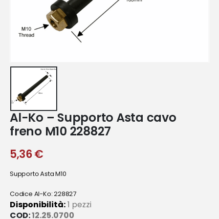
Al-Ko – Supporto Asta cavo
freno M10 228827
5,36
€
Supporto Asta M10
Codice Al-Ko: 228827
Disponibilità:
1 pezzi
COD:
12.25.0700