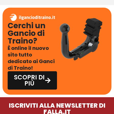
Cerchi un
Gancio di
Traino?
È online il nuovo
sito tutto
dedicato ai Ganci
di Traino!
SCOPRI DI
PIÙ
ISCRIVITI ALLA NEWSLETTER DI
FALLA.IT