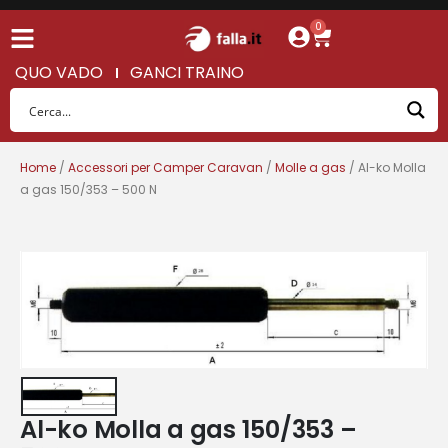
0
QUO VADO
GANCI TRAINO
Home
/
Accessori per Camper Caravan
/
Molle a gas
/ Al-ko Molla
a gas 150/353 – 500 N
Al-ko Molla a gas 150/353 –