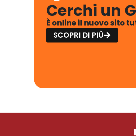
Cerchi un G
È online il nuovo sito t
SCOPRI DI PIÙ