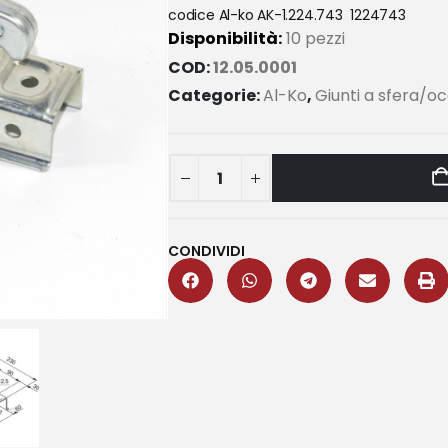
codice Al-ko AK-1.224.743 1224743
Disponibilità:
10 pezzi
COD:
12.05.0001
Categorie:
Al-Ko
,
Giunti a sfera/oc
CONDIVIDI