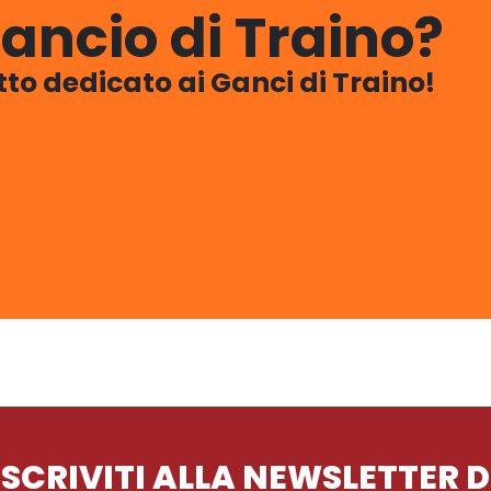
ancio di Traino?
utto dedicato ai Ganci di Traino!
ISCRIVITI ALLA NEWSLETTER D