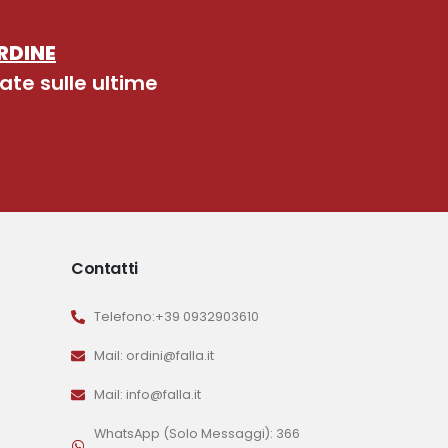
RDINE
ate sulle ultime
Contatti
Telefono:+39 0932903610
Mail: ordini@falla.it
Mail: info@falla.it
WhatsApp (Solo Messaggi): 366