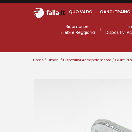
QUO VADO
GANCI TRAINO
Ricambi per
Ti
Ellebi e Reggiana
Dispositivi 
Home
/
Timoni / Dispositivi Accoppiamento
/
Giunti a 