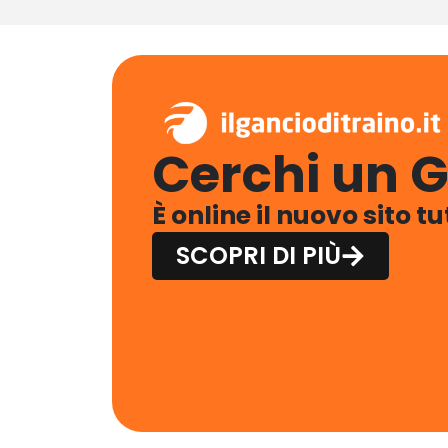
Cerchi un G
È online il nuovo sito t
SCOPRI DI PIÙ