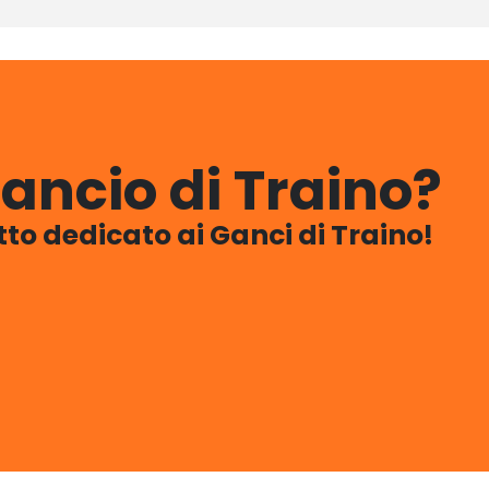
ancio di Traino?
utto dedicato ai Ganci di Traino!