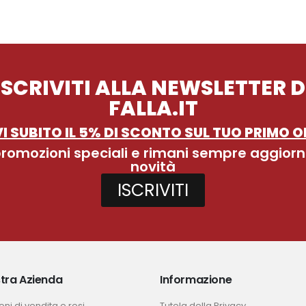
ISCRIVITI ALLA NEWSLETTER D
FALLA.IT
I SUBITO IL 5% DI SCONTO SUL TUO PRIMO O
 promozioni speciali e rimani sempre aggiorn
novità
ISCRIVITI
tra Azienda
Informazione
ni di vendita e resi
Tutela della Privacy