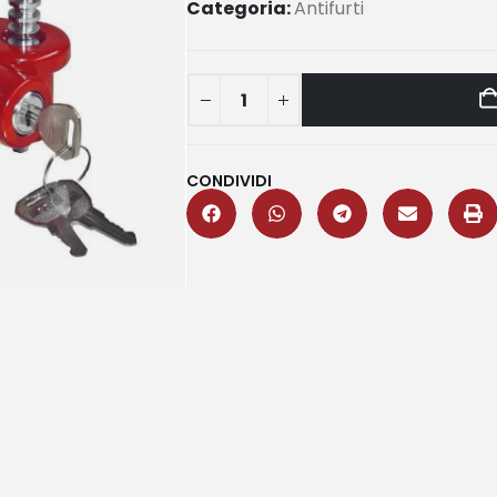
Categoria:
Antifurti
CONDIVIDI