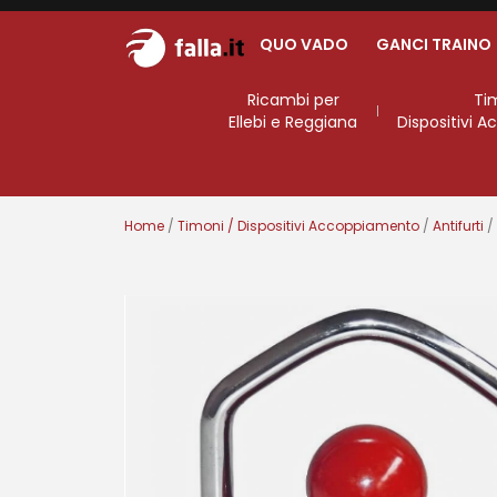
QUO VADO
GANCI TRAINO
Ricambi per
Ti
Ellebi e Reggiana
Dispositivi 
Home
/
Timoni / Dispositivi Accoppiamento
/
Antifurti
/ 