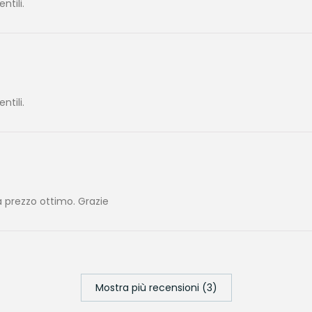
tili.
tili.
 prezzo ottimo. Grazie
Mostra più recensioni (3)