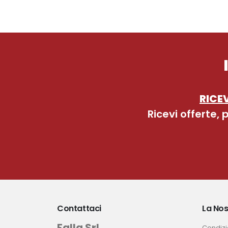
RICEV
Ricevi offerte,
Contattaci
La Nos
Falla Srl
Condizio