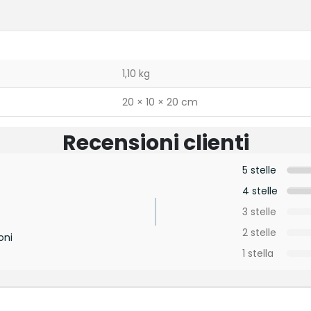
1,10 kg
20 × 10 × 20 cm
Recensioni clienti
5 stelle
4 stelle
3 stelle
2 stelle
oni
1 stella