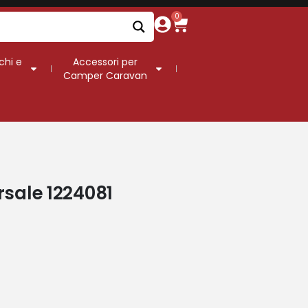
0
chi e
Accessori per
Camper Caravan
rsale 1224081