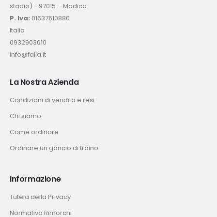
stadio) - 97015 – Modica
P. Iva:
01637610880
Italia
0932903610
info@falla.it
La Nostra Azienda
Condizioni di vendita e resi
Chi siamo
Come ordinare
Ordinare un gancio di traino
Informazione
Tutela della Privacy
Normativa Rimorchi