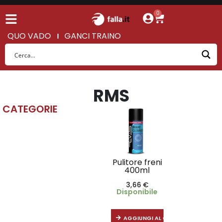
0
QUO VADO
GANCI TRAINO
RMS
CATEGORIE
Pulitore freni
400ml
3,66
€
Disponibile
AGGIUNGI AL CARRELLO