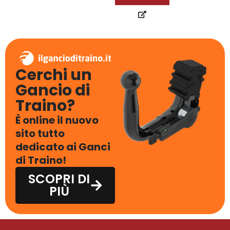
Cerchi un
Gancio di
Traino?
È online il nuovo
sito tutto
dedicato ai Ganci
di Traino!
SCOPRI DI
PIÙ