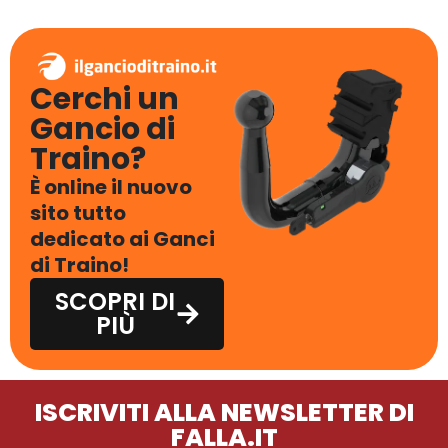
Cerchi un
Gancio di
Traino?
È online il nuovo
sito tutto
dedicato ai Ganci
di Traino!
SCOPRI DI
PIÙ
ISCRIVITI ALLA NEWSLETTER DI
FALLA.IT