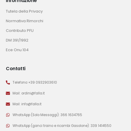
Informazione
Tutela della Privacy
Normativa Rimorchi
Contributo PFU
DM 391/1992
Ece Onu 104
Contatti
Telefono:+39 0932903610
Mail: ordini@falla.it
Mail: info@falla.it
WhatsApp (Solo Messaggi): 366 1634765
WhatsApp (ganci traino e ricambi Gasolone): 339 1414550