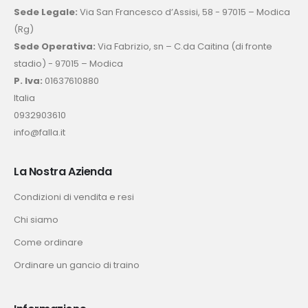
Sede Legale:
Via San Francesco d’Assisi, 58 - 97015 – Modica
(Rg)
Sede Operativa:
Via Fabrizio, sn – C.da Caitina (di fronte
stadio) - 97015 – Modica
P. Iva:
01637610880
Italia
0932903610
info@falla.it
La Nostra Azienda
Condizioni di vendita e resi
Chi siamo
Come ordinare
Ordinare un gancio di traino