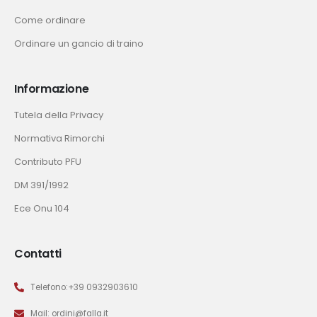
Come ordinare
Ordinare un gancio di traino
Informazione
Tutela della Privacy
Normativa Rimorchi
Contributo PFU
DM 391/1992
Ece Onu 104
Contatti
Telefono:+39 0932903610
Mail: ordini@falla.it