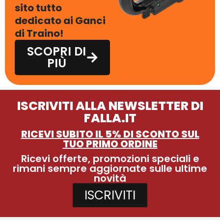
sito tutto
dedicato ai Ganci
di Traino!
SCOPRI DI
PIÙ
ISCRIVITI ALLA NEWSLETTER DI
FALLA.IT
RICEVI SUBITO IL 5% DI SCONTO SUL
TUO PRIMO ORDINE
Ricevi offerte, promozioni speciali e
rimani sempre aggiornate sulle ultime
novità
ISCRIVITI